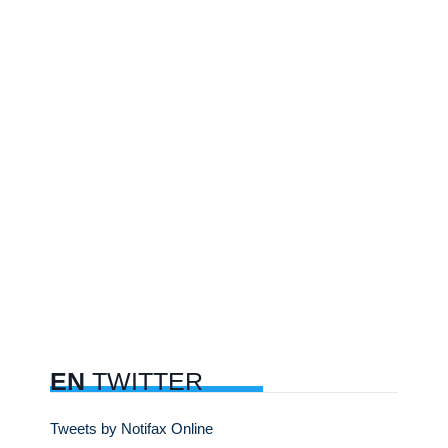
EN
TWITTER
Tweets by Notifax Online