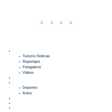
TURISMO
Turismo Noticias
Reportajes
Fotogalería
Videos
F1
DEPORTES
Deportes
Autos
ESPECTÁCULOS
ESTILO
CULTURA