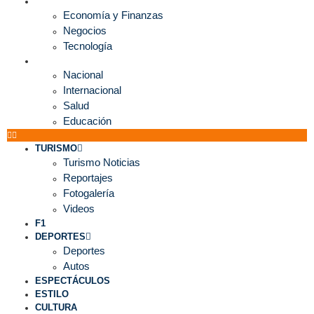
ECONOMÍA
Economía y Finanzas
Negocios
Tecnología
MUNDO
Nacional
Internacional
Salud
Educación
TURISMO
Turismo Noticias
Reportajes
Fotogalería
Videos
F1
DEPORTES
Deportes
Autos
ESPECTÁCULOS
ESTILO
CULTURA