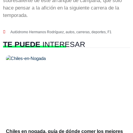
sobresaliente de este arranque de campaña, que solo
hace pensar a la afición en la siguiente carrera de la
temporada.
Autódromo Hermanos Rodríguez
,
autos
,
carreras
,
deportes
,
F1
TE PUEDE
INTERESAR
Chiles en nogada, guía de dónde comer los mejores