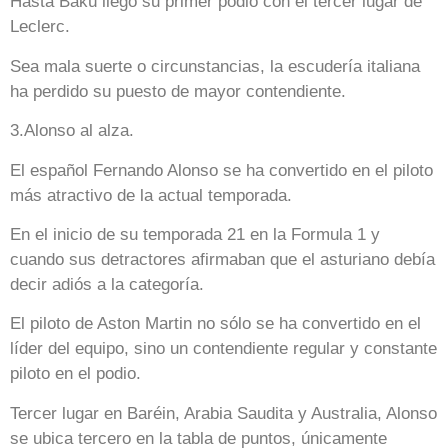
Hasta Bakú llegó su primer podio con el tercer lugar de
Leclerc.
Sea mala suerte o circunstancias, la escudería italiana
ha perdido su puesto de mayor contendiente.
3.Alonso al alza.
El español Fernando Alonso se ha convertido en el piloto
más atractivo de la actual temporada.
En el inicio de su temporada 21 en la Formula 1 y
cuando sus detractores afirmaban que el asturiano debía
decir adiós a la categoría.
El piloto de Aston Martin no sólo se ha convertido en el
líder del equipo, sino un contendiente regular y constante
piloto en el podio.
Tercer lugar en Baréin, Arabia Saudita y Australia, Alonso
se ubica tercero en la tabla de puntos, únicamente