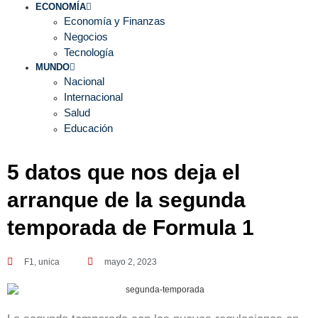
ECONOMÍA
Economía y Finanzas
Negocios
Tecnología
MUNDO
Nacional
Internacional
Salud
Educación
5 datos que nos deja el
arranque de la segunda
temporada de Formula 1
F1
,
unica
mayo 2, 2023