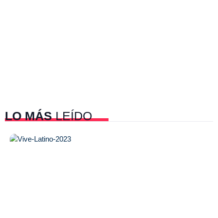
LO MÁS
LEÍDO