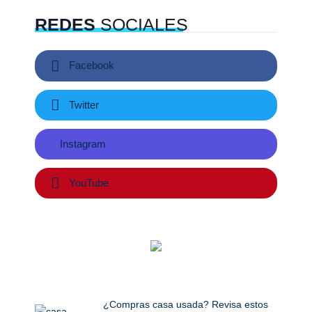
REDES
SOCIALES
Facebook
Twitter
Instagram
YouTube
¿Compras casa usada? Revisa estos