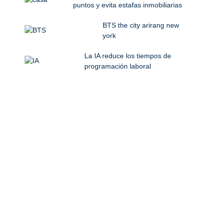
puntos y evita estafas inmobiliarias
BTS the city arirang new
york
La IA reduce los tiempos de
programación laboral