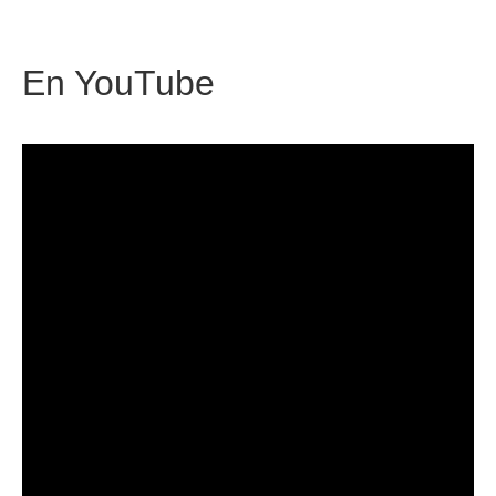
En
YouTube