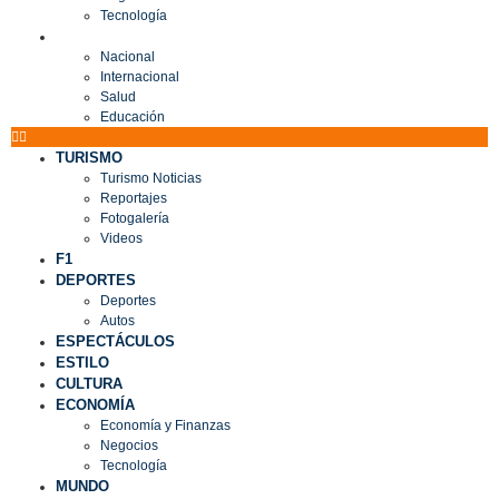
Tecnología
MUNDO
Nacional
Internacional
Salud
Educación
TURISMO
Turismo Noticias
Reportajes
Fotogalería
Videos
F1
DEPORTES
Deportes
Autos
ESPECTÁCULOS
ESTILO
CULTURA
ECONOMÍA
Economía y Finanzas
Negocios
Tecnología
MUNDO