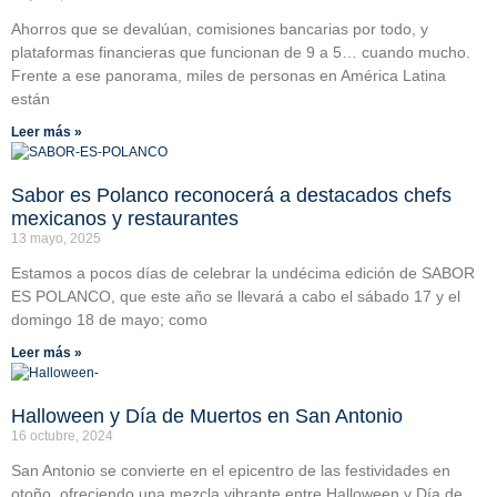
Ahorros que se devalúan, comisiones bancarias por todo, y
plataformas financieras que funcionan de 9 a 5… cuando mucho.
Frente a ese panorama, miles de personas en América Latina
están
Leer más »
Sabor es Polanco reconocerá a destacados chefs
mexicanos y restaurantes
13 mayo, 2025
Estamos a pocos días de celebrar la undécima edición de SABOR
ES POLANCO, que este año se llevará a cabo el sábado 17 y el
domingo 18 de mayo; como
Leer más »
Halloween y Día de Muertos en San Antonio
16 octubre, 2024
San Antonio se convierte en el epicentro de las festividades en
otoño, ofreciendo una mezcla vibrante entre Halloween y Día de