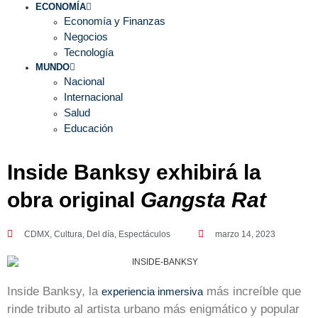
ECONOMÍA
Economía y Finanzas
Negocios
Tecnología
MUNDO
Nacional
Internacional
Salud
Educación
Inside Banksy exhibirá la
obra original
Gangsta Rat
CDMX
,
Cultura
,
Del día
,
Espectáculos
marzo 14, 2023
Inside Banksy, la
más increíble que
experiencia inmersiva
rinde tributo al artista urbano más enigmático y popular