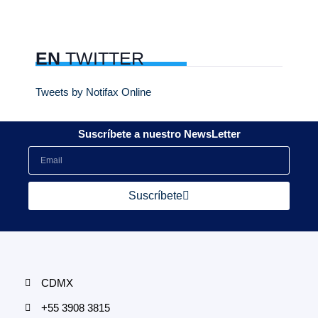
EN
TWITTER
Tweets by Notifax Online
Suscríbete a nuestro NewsLetter
Suscríbete
CDMX
+55 3908 3815