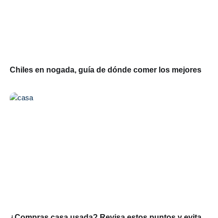
Chiles en nogada, guía de dónde comer los mejores
¿Compras casa usada? Revisa estos puntos y evita