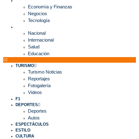
ECONOMÍA
Economía y Finanzas
Negocios
Tecnología
MUNDO
Nacional
Internacional
Salud
Educación
TURISMO
Turismo Noticias
Reportajes
Fotogalería
Videos
F1
DEPORTES
Deportes
Autos
ESPECTÁCULOS
ESTILO
CULTURA