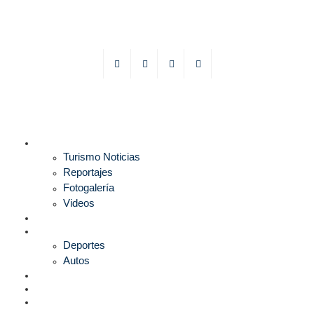
TURISMO
Turismo Noticias
Reportajes
Fotogalería
Videos
F1
DEPORTES
Deportes
Autos
ESPECTÁCULOS
ESTILO
CULTURA