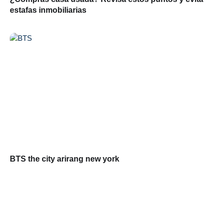
estafas inmobiliarias
BTS the city arirang new york