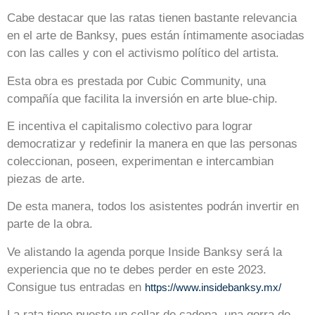
Cabe destacar que las ratas tienen bastante relevancia
en el arte de Banksy, pues están íntimamente asociadas
con las calles y con el activismo político del artista.
Esta obra es prestada por Cubic Community, una
compañía que facilita la inversión en arte blue-chip.
E incentiva el capitalismo colectivo para lograr
democratizar y redefinir la manera en que las personas
coleccionan, poseen, experimentan e intercambian
piezas de arte.
De esta manera, todos los asistentes podrán invertir en
parte de la obra.
Ve alistando la agenda porque Inside Banksy será la
experiencia que no te debes perder en este 2023.
Consigue tus entradas en
https://www.insidebanksy.mx/
La rata tiene puesto un collar de cadena, una gorra de