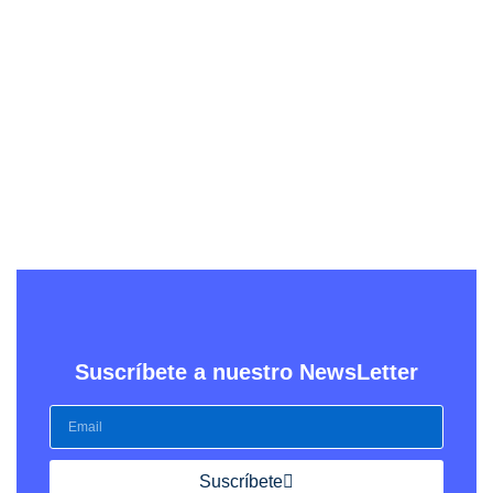
Suscríbete a nuestro NewsLetter
Suscríbete