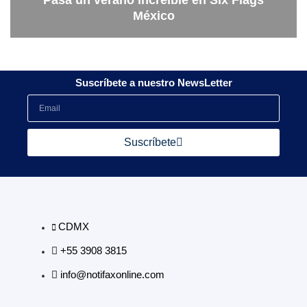
Pasa un verano increíble en Six Flags
México
Suscríbete a nuestro NewsLetter
Suscríbete
CDMX
+55 3908 3815
info@notifaxonline.com