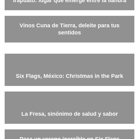
Irapuato: lugar que emerge entre la llanura
Vinos Cuna de Tierra, deleite para tus
sentidos
Six Flags, México: Christmas in the Park
La Fresa, sinónimo de salud y sabor