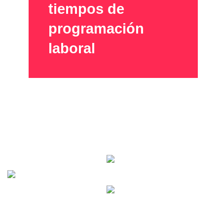
tiempos de
programación
laboral