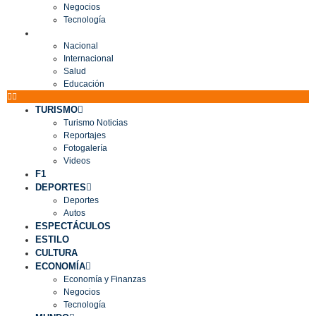
Negocios
Tecnología
MUNDO
Nacional
Internacional
Salud
Educación
TURISMO
Turismo Noticias
Reportajes
Fotogalería
Videos
F1
DEPORTES
Deportes
Autos
ESPECTÁCULOS
ESTILO
CULTURA
ECONOMÍA
Economía y Finanzas
Negocios
Tecnología