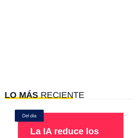
LO MÁS
RECIENTE
Del día
La IA reduce los