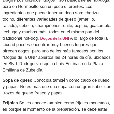
Dogos
Los clásicos “dogos”: son básicamente hot-dogs,
pero en Hermosillo son un poco diferentes. Los
ingredientes que puede tener un dogo son: chorizo,
tocino, diferentes variedades de queso (amarillo,
rallado), cebolla, champiñones, chile, pepino, guacamole,
lechuga y muchos más, todos en el mismo pan del
tradicional hot-dog.
A lo largo de toda la
Dogos de la UNI
ciudad puedes encontrar muy buenos lugares que
ofrecen dogos, pero uno de los más famosos son los
“Dogos de la UNI” abiertos las 24 horas de día, ubicados
en Blvd. Rodríguez esquina Luis Encinas en la Plaza
Emiliana de Zubeldía.
Sopa de queso
Conocida también como caldo de queso
y papas. No es más que una sopa con un gran sabor con
trozos de queso fresco y papas.
Frijoles
Se les conoce también como frijoles meneados,
es porque al momento de la preparación, se debe estar