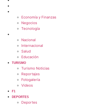
ESTILO
CULTURA
ECONOMÍA
Economía y Finanzas
Negocios
Tecnología
MUNDO
Nacional
Internacional
Salud
Educación
TURISMO
Turismo Noticias
Reportajes
Fotogalería
Videos
F1
DEPORTES
Deportes