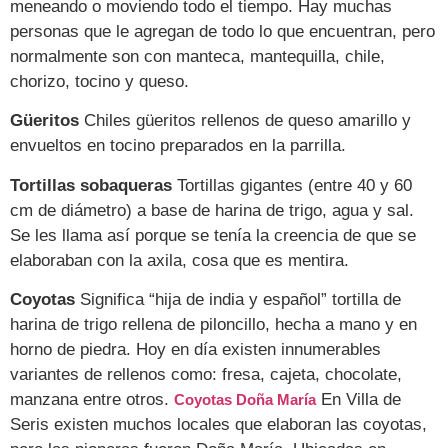
meneando o moviendo todo el tiempo. Hay muchas
personas que le agregan de todo lo que encuentran, pero
normalmente son con manteca, mantequilla, chile,
chorizo, tocino y queso.
Güeritos
Chiles güeritos rellenos de queso amarillo y
envueltos en tocino preparados en la parrilla.
Tortillas sobaqueras
Tortillas gigantes (entre 40 y 60
cm de diámetro) a base de harina de trigo, agua y sal.
Se les llama así porque se tenía la creencia de que se
elaboraban con la axila, cosa que es mentira.
Coyotas
Significa “hija de india y español” tortilla de
harina de trigo rellena de piloncillo, hecha a mano y en
horno de piedra. Hoy en día existen innumerables
variantes de rellenos como: fresa, cajeta, chocolate,
manzana entre otros.
En Villa de
Coyotas Doña María
Seris existen muchos locales que elaboran las coyotas,