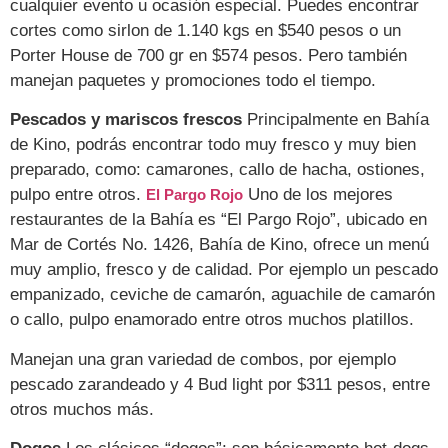
cualquier evento u ocasión especial. Puedes encontrar
cortes como sirlon de 1.140 kgs en $540 pesos o un
Porter House de 700 gr en $574 pesos. Pero también
manejan paquetes y promociones todo el tiempo.
Pescados y mariscos frescos
Principalmente en Bahía
de Kino, podrás encontrar todo muy fresco y muy bien
preparado, como: camarones, callo de hacha, ostiones,
pulpo entre otros.
Uno de los mejores
El Pargo Rojo
restaurantes de la Bahía es “El Pargo Rojo”, ubicado en
Mar de Cortés No. 1426, Bahía de Kino, ofrece un menú
muy amplio, fresco y de calidad. Por ejemplo un pescado
empanizado, ceviche de camarón, aguachile de camarón
o callo, pulpo enamorado entre otros muchos platillos.
Manejan una gran variedad de combos, por ejemplo
pescado zarandeado y 4 Bud light por $311 pesos, entre
otros muchos más.