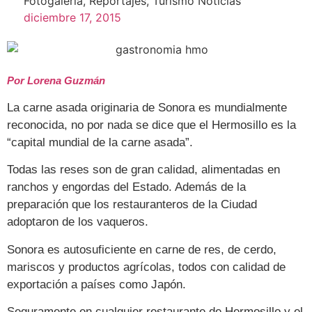
Fotogalería
,
Reportajes
,
Turismo Noticias
diciembre 17, 2015
Por Lorena Guzmán
La carne asada originaria de Sonora es mundialmente
reconocida, no por nada se dice que el Hermosillo es la
“capital mundial de la carne asada”.
Todas las reses son de gran calidad, alimentadas en
ranchos y engordas del Estado. Además de la
preparación que los restauranteros de la Ciudad
adoptaron de los vaqueros.
Sonora es autosuficiente en carne de res, de cerdo,
mariscos y productos agrícolas, todos con calidad de
exportación a países como Japón.
Seguramente en cualquier restaurante de Hermosillo y el