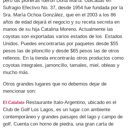
pero las pioneras fueron Doña María. Ubicadas en
Sufragio Efectivo No. 37, desde 1954 fue fundada por la
Sra. María Ochoa González, que en el 2003 a los 86
años de edad dejará el negocio y su receta secreta en
manos de su hija Catalina Moreno. Actualmente las
coyotas son exportadas varios estados de los Estados
Unidos. Puedes encontrarlas por paquetes desde $55
pesos las de piloncillo y desde $65 pesos las de otros
rellenos. En la tienda encontrarás otros productos como
coyotas integrales, jamoncillo, tamales, miel, obleas y
mucho más.
Otros grandes lugares que no debemos dejar de
mencionar son:
Restaurante Italo-Argentino, ubicado en el
El Calafate
Club de Golf Los Lagos, es un lugar con ambiente
contemporáneo y grandes paisajes del lago y campo de
golf. Cuenta con horno de piedra, una gran carta de