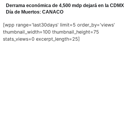
Derrama económica de 4,500 mdp dejará en la CDMX
Día de Muertos: CANACO
[wpp range='last30days' limit=5 order_by='views'
thumbnail_width=100 thumbnail_height=75
stats_views=0 excerpt_length=25]