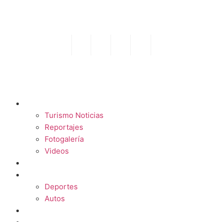
TURISMO
Turismo Noticias
Reportajes
Fotogalería
Videos
F1
DEPORTES
Deportes
Autos
ESPECTÁCULOS