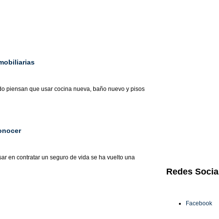
obiliarias
do piensan que usar cocina nueva, baño nuevo y pisos
onocer
ar en contratar un seguro de vida se ha vuelto una
Redes
Socia
Facebook