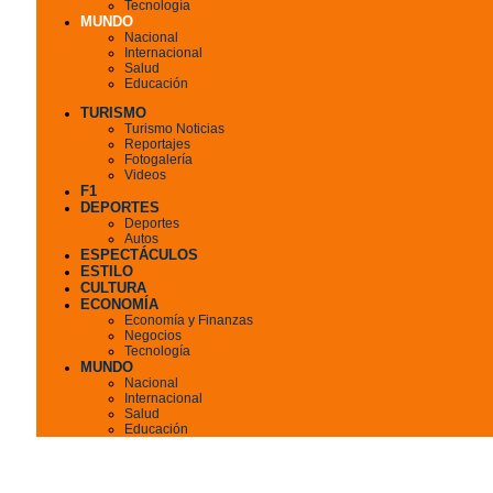
Tecnología
MUNDO
Nacional
Internacional
Salud
Educación
TURISMO
Turismo Noticias
Reportajes
Fotogalería
Videos
F1
DEPORTES
Deportes
Autos
ESPECTÁCULOS
ESTILO
CULTURA
ECONOMÍA
Economía y Finanzas
Negocios
Tecnología
MUNDO
Nacional
Internacional
Salud
Educación