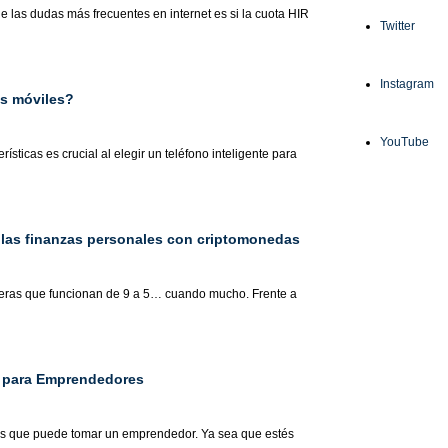
las dudas más frecuentes en internet es si la cuota HIR
Twitter
Instagram
os móviles?
YouTube
rísticas es crucial al elegir un teléfono inteligente para
 las finanzas personales con criptomonedas
cieras que funcionan de 9 a 5… cuando mucho. Frente a
o para Emprendedores
tes que puede tomar un emprendedor. Ya sea que estés