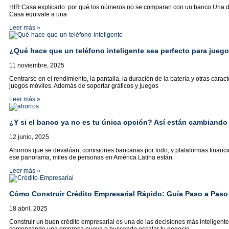
HIR Casa explicado: por qué los números no se comparan con un banco Una de 
Casa equivale a una
Leer más »
¿Qué hace que un teléfono inteligente sea perfecto para jueg
11 noviembre, 2025
Centrarse en el rendimiento, la pantalla, la duración de la batería y otras caracte
juegos móviles. Además de soportar gráficos y juegos
Leer más »
¿Y si el banco ya no es tu única opción? Así están cambiando
12 junio, 2025
Ahorros que se devalúan, comisiones bancarias por todo, y plataformas finan
ese panorama, miles de personas en América Latina están
Leer más »
Cómo Construir Crédito Empresarial Rápido: Guía Paso a Pas
18 abril, 2025
Construir un buen crédito empresarial es una de las decisiones más inteligen