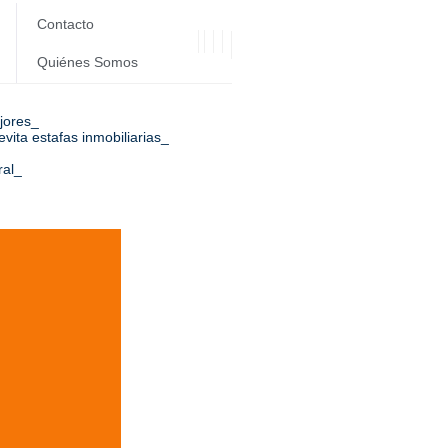
Contacto
Quiénes Somos
jores
ita estafas inmobiliarias
ral