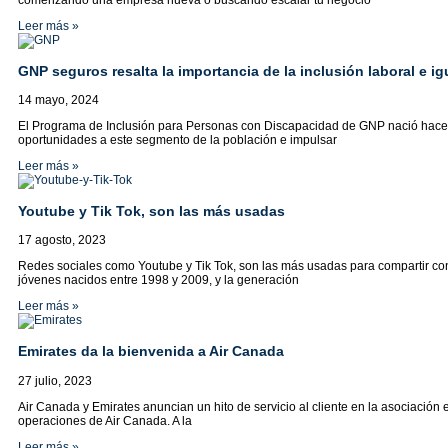
comenzando una empresa nueva o buscando escalar tu negocio
Leer más »
GNP seguros resalta la importancia de la inclusión laboral e 
14 mayo, 2024
El Programa de Inclusión para Personas con Discapacidad de GNP nació hace 
oportunidades a este segmento de la población e impulsar
Leer más »
Youtube y Tik Tok, son las más usadas
17 agosto, 2023
Redes sociales como Youtube y Tik Tok, son las más usadas para compartir co
jóvenes nacidos entre 1998 y 2009, y la generación
Leer más »
Emirates da la bienvenida a Air Canada
27 julio, 2023
Air Canada y Emirates anuncian un hito de servicio al cliente en la asociación e
operaciones de Air Canada. A la
Leer más »