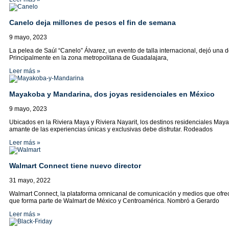
Canelo deja millones de pesos el fin de semana
9 mayo, 2023
La pelea de Saúl “Canelo” Álvarez, un evento de talla internacional, dejó un
Principalmente en la zona metropolitana de Guadalajara,
Leer más »
Mayakoba y Mandarina, dos joyas residenciales en México
9 mayo, 2023
Ubicados en la Riviera Maya y Riviera Nayarit, los destinos residenciales M
amante de las experiencias únicas y exclusivas debe disfrutar. Rodeados
Leer más »
Walmart Connect tiene nuevo director
31 mayo, 2022
Walmart Connect, la plataforma omnicanal de comunicación y medios que ofrec
que forma parte de Walmart de México y Centroamérica. Nombró a Gerardo
Leer más »