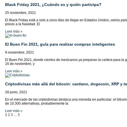
Black Friday 2021, ¿Cuándo es y quién participa?
25 noviembre, 2021
El Black Friday está a solo a unos días de llegar en Estados Unidos, varios 
previo a la Navidad. El
Leer más »
El Buen Fin 2021, guía para realizar compras inteligentes
9 noviembre, 2021
El Buen Fin 2021, donde cientos de mexicanos ya preparan la cartera para la g
16 de noviembre, y
Leer más »
Criptodivisas más allá del bitcoin: cardano, dogecoin, XRP y t
28 junio, 2021
En el mercado de las criptodivisas destaca una moneda en particular: el bitcoin
de 10.300 alternativas, probablemente la
Leer más »
1
2
3
…
5