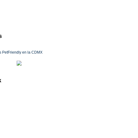
s
s PetFriendly en la CDMX
6 experiencias románticas en la CDMX
k