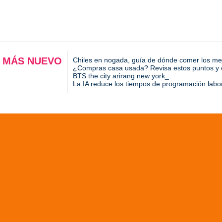
 MÁS NUEVO
Chiles en nogada, guía de dónde comer los me
¿Compras casa usada? Revisa estos puntos y ev
BTS the city arirang new york
La IA reduce los tiempos de programación labo