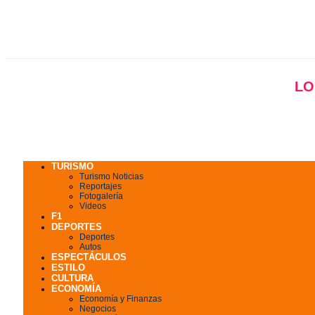
LO
TURISMO
Turismo Noticias
Reportajes
Fotogalería
Videos
F1
DEPORTES
Deportes
Autos
ESPECTÁCULOS
ESTILO
CULTURA
ECONOMÍA
Economía y Finanzas
Negocios