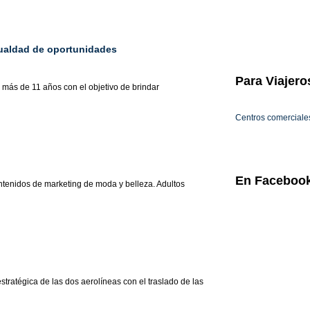
igualdad de oportunidades
Para
Viajero
más de 11 años con el objetivo de brindar
Centros comerciale
En
Faceboo
ntenidos de marketing de moda y belleza. Adultos
stratégica de las dos aerolíneas con el traslado de las