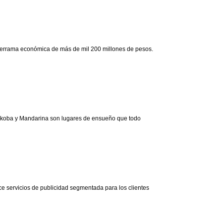
a derrama económica de más de mil 200 millones de pesos.
ayakoba y Mandarina son lugares de ensueño que todo
e servicios de publicidad segmentada para los clientes