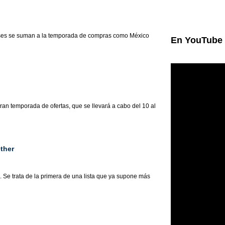
países se suman a la temporada de compras como México
En
YouTube
ran temporada de ofertas, que se llevará a cabo del 10 al
ether
. Se trata de la primera de una lista que ya supone más