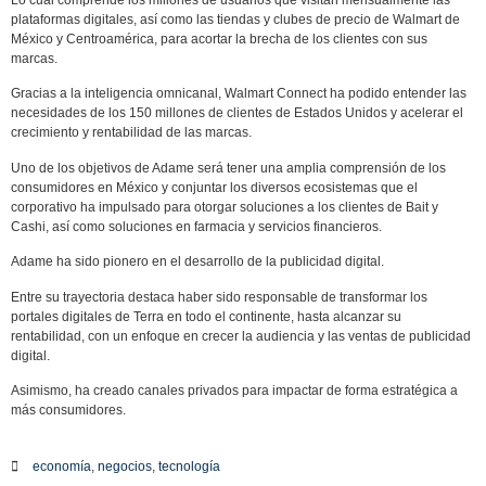
Lo cual comprende los millones de usuarios que visitan mensualmente las
plataformas digitales, así como las tiendas y clubes de precio de Walmart de
México y Centroamérica, para acortar la brecha de los clientes con sus
marcas.
Gracias a la inteligencia omnicanal, Walmart Connect ha podido entender las
necesidades de los 150 millones de clientes de Estados Unidos y acelerar el
crecimiento y rentabilidad de las marcas.
Uno de los objetivos de Adame será tener una amplia comprensión de los
consumidores en México y conjuntar los diversos ecosistemas que el
corporativo ha impulsado para otorgar soluciones a los clientes de Bait y
Cashi, así como soluciones en farmacia y servicios financieros.
Adame ha sido pionero en el desarrollo de la publicidad digital.
Entre su trayectoria destaca haber sido responsable de transformar los
portales digitales de Terra en todo el continente, hasta alcanzar su
rentabilidad, con un enfoque en crecer la audiencia y las ventas de publicidad
digital.
Asimismo, ha creado canales privados para impactar de forma estratégica a
más consumidores.
economía
,
negocios
,
tecnología