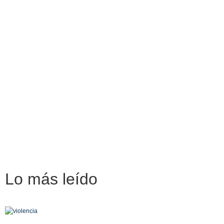
Lo más
leído