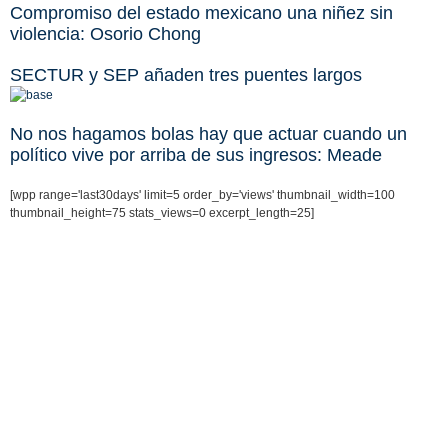
Compromiso del estado mexicano una niñez sin
violencia: Osorio Chong
SECTUR y SEP añaden tres puentes largos
No nos hagamos bolas hay que actuar cuando un
político vive por arriba de sus ingresos: Meade
[wpp range='last30days' limit=5 order_by='views' thumbnail_width=100
thumbnail_height=75 stats_views=0 excerpt_length=25]