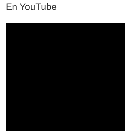
En
YouTube