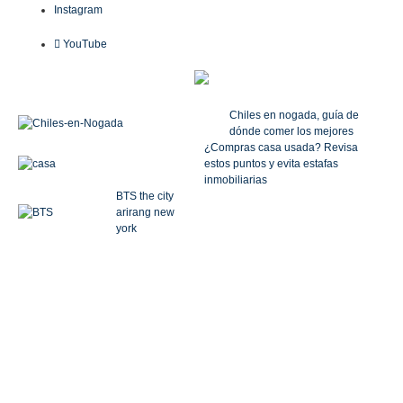
Instagram
YouTube
Chiles en nogada, guía de
dónde comer los mejores
¿Compras casa usada? Revisa
estos puntos y evita estafas
inmobiliarias
BTS the city
arirang new
york