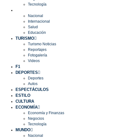
Tecnología
MUNDO
Nacional
Internacional
Salud
Educación
TURISMO
Turismo Noticias
Reportajes
Fotogalería
Videos
F1
DEPORTES
Deportes
Autos
ESPECTÁCULOS
ESTILO
CULTURA
ECONOMÍA
Economía y Finanzas
Negocios
Tecnología
MUNDO
Nacional