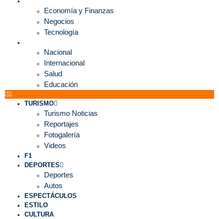
ECONOMÍA
Economía y Finanzas
Negocios
Tecnología
MUNDO
Nacional
Internacional
Salud
Educación
TURISMO
Turismo Noticias
Reportajes
Fotogalería
Videos
F1
DEPORTES
Deportes
Autos
ESPECTÁCULOS
ESTILO
CULTURA