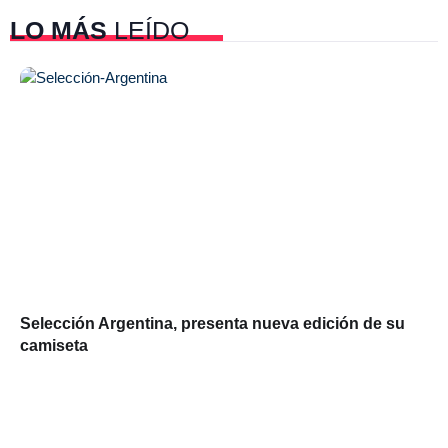
LO MÁS
LEÍDO
Selección Argentina, presenta nueva edición de su
camiseta