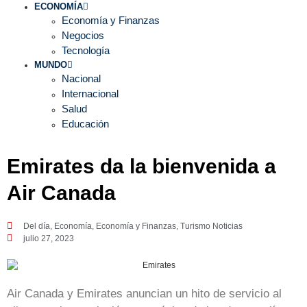
ECONOMÍA
Economía y Finanzas
Negocios
Tecnología
MUNDO
Nacional
Internacional
Salud
Educación
Emirates da la bienvenida a
Air Canada
Del día
,
Economía
,
Economía y Finanzas
,
Turismo Noticias
julio 27, 2023
Air Canada y Emirates anuncian un hito de servicio al