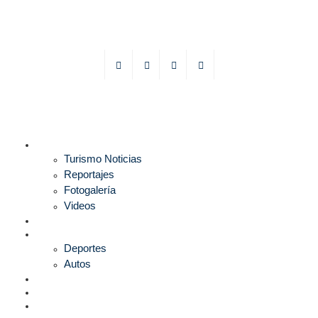
TURISMO
Turismo Noticias
Reportajes
Fotogalería
Videos
F1
DEPORTES
Deportes
Autos
ESPECTÁCULOS
ESTILO
CULTURA