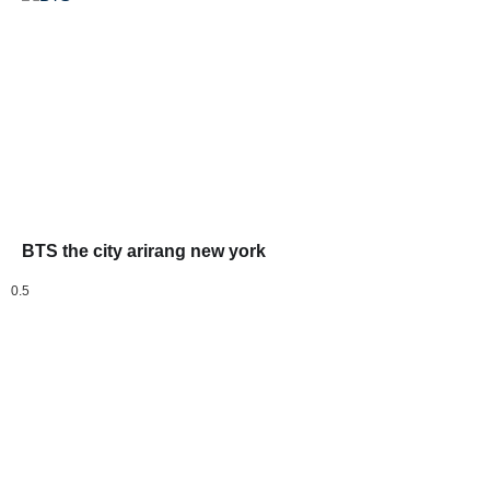
BTS the city arirang new york