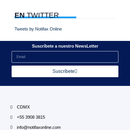
EN
TWITTER
Tweets by Notifax Online
Suscríbete a nuestro NewsLetter
Suscríbete
CDMX
+55 3908 3815
info@notifaxonline.com