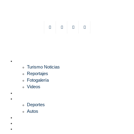
TURISMO
Turismo Noticias
Reportajes
Fotogalería
Videos
F1
DEPORTES
Deportes
Autos
ESPECTÁCULOS
ESTILO
CULTURA