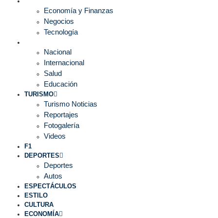
ECONOMÍA
Economía y Finanzas
Negocios
Tecnología
MUNDO
Nacional
Internacional
Salud
Educación
TURISMO
Turismo Noticias
Reportajes
Fotogalería
Videos
F1
DEPORTES
Deportes
Autos
ESPECTÁCULOS
ESTILO
CULTURA
ECONOMÍA