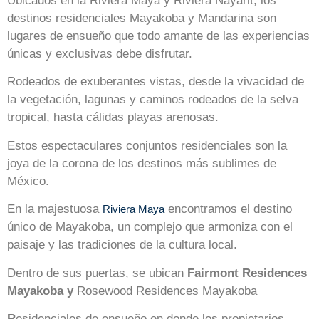
Ubicados en la Riviera Maya y Riviera Nayarit, los
destinos residenciales Mayakoba y Mandarina son
lugares de ensueño que todo amante de las experiencias
únicas y exclusivas debe disfrutar.
Rodeados de exuberantes vistas, desde la vivacidad de
la vegetación, lagunas y caminos rodeados de la selva
tropical, hasta cálidas playas arenosas.
Estos espectaculares conjuntos residenciales son la
joya de la corona de los destinos más sublimes de
México.
En la majestuosa
encontramos el destino
Riviera Maya
único de Mayakoba, un complejo que armoniza con el
paisaje y las tradiciones de la cultura local.
Dentro de sus puertas, se ubican
Fairmont Residences
Mayakoba y
Rosewood Residences Mayakoba
R
esidenciales de ensueño en donde los propietarios