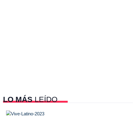
LO MÁS
LEÍDO