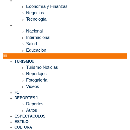
ECONOMÍA
Economía y Finanzas
Negocios
Tecnología
MUNDO
Nacional
Internacional
Salud
Educación
TURISMO
Turismo Noticias
Reportajes
Fotogalería
Videos
F1
DEPORTES
Deportes
Autos
ESPECTÁCULOS
ESTILO
CULTURA