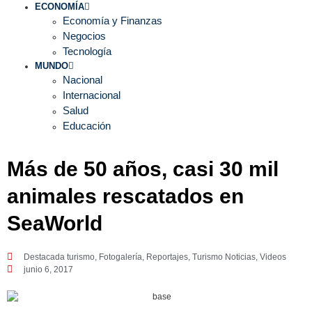
ECONOMÍA
Economía y Finanzas
Negocios
Tecnología
MUNDO
Nacional
Internacional
Salud
Educación
Más de 50 años, casi 30 mil
animales rescatados en
SeaWorld
Destacada turismo
,
Fotogalería
,
Reportajes
,
Turismo Noticias
,
Videos
junio 6, 2017