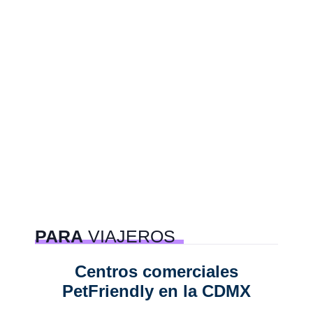
PARA
VIAJEROS
Centros comerciales
6 e
PetFriendly en la CDMX