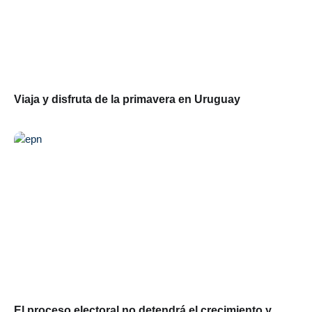
Viaja y disfruta de la primavera en Uruguay
El proceso electoral no detendrá el crecimiento y