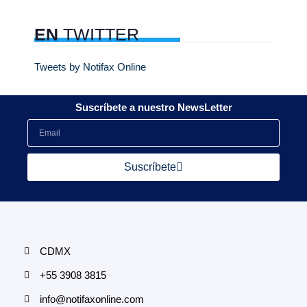
EN
TWITTER
Tweets by Notifax Online
Suscríbete a nuestro NewsLetter
Suscríbete
CDMX
+55 3908 3815
info@notifaxonline.com