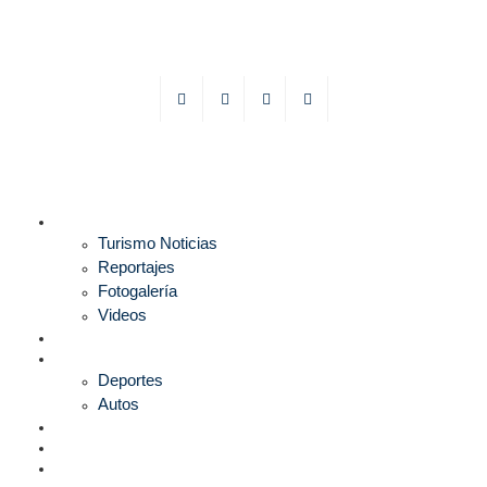
TURISMO
Turismo Noticias
Reportajes
Fotogalería
Videos
F1
DEPORTES
Deportes
Autos
ESPECTÁCULOS
ESTILO
CULTURA