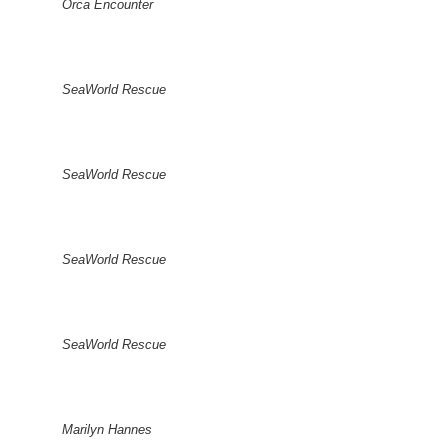
Orca Encounter
SeaWorld Rescue
SeaWorld Rescue
SeaWorld Rescue
SeaWorld Rescue
Marilyn Hannes