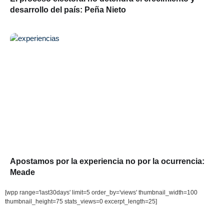
desarrollo del país: Peña Nieto
Apostamos por la experiencia no por la ocurrencia:
Meade
[wpp range='last30days' limit=5 order_by='views' thumbnail_width=100
thumbnail_height=75 stats_views=0 excerpt_length=25]