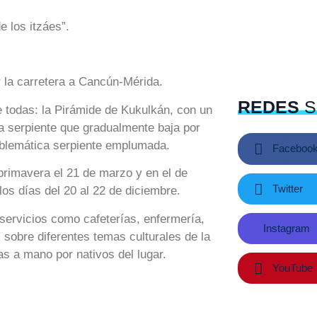
e los itzáes”.
r la carretera a Cancún-Mérida.
REDES
S
 todas: la Pirámide de Kukulkán, con un
a serpiente que gradualmente baja por
mblemática serpiente emplumada.
Faceboo
primavera el 21 de marzo y en el de
Twitter
los días del 20 al 22 de diciembre.
servicios como cafeterías, enfermería,
Instagram
l sobre diferentes temas culturales de la
 a mano por nativos del lugar.
YouTube