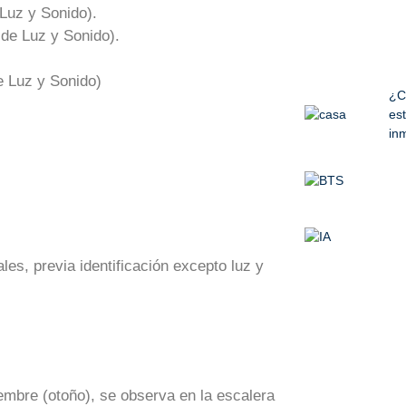
Luz y Sonido).
de Luz y Sonido).
e Luz y Sonido)
¿C
est
inm
les, previa identificación excepto luz y
mbre (otoño), se observa en la escalera