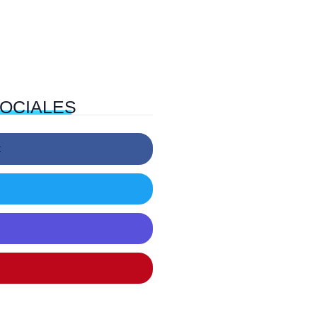
OCIALES
k