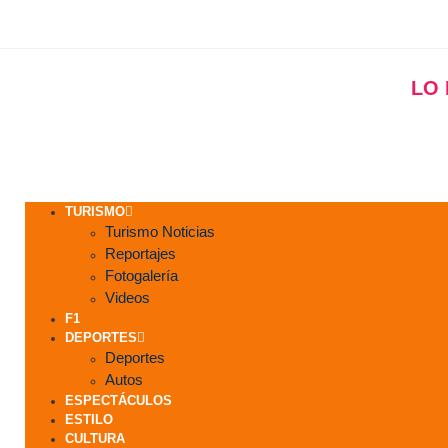
LO
TURISMO
Turismo Noticias
Reportajes
Fotogalería
Videos
F1
DEPORTES
Deportes
Autos
ESPECTÁCULOS
ESTILO
CULTURA