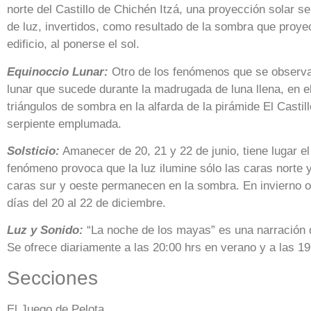
norte del Castillo de Chichén Itzá, una proyección solar se
de luz, invertidos, como resultado de la sombra que proye
edificio, al ponerse el sol.
Equinoccio Lunar:
Otro de los fenómenos que se observa
lunar que sucede durante la madrugada de luna llena, en el 
triángulos de sombra en la alfarda de la pirámide El Castil
serpiente emplumada.
Solsticio:
Amanecer de 20, 21 y 22 de junio, tiene lugar el
fenómeno provoca que la luz ilumine sólo las caras norte y
caras sur y oeste permanecen en la sombra. En invierno oc
días del 20 al 22 de diciembre.
Luz y Sonido:
“La noche de los mayas” es una narración d
Se ofrece diariamente a las 20:00 hrs en verano y a las 19
Secciones
El Juego de Pelota