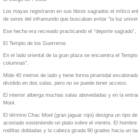
Los mayas registraron en sus libros sagrados el mítico e
de seres del inframundo que buscaban evitar “la luz univer
Ese hecho era recreado practicando el “deporte sagrado”, e
El Templo de los Guerreros
En el lado oriental de la gran plaza se encuentra el Templ
columnas”.
Mide 40 metros de lado y tiene forma piramidal escalonada
dividido en dos salas, pero no se puede tener acceso.
El interior alberga muchas salas abovedadas y en la entr
Mool.
El término Chac Mool (gran jaguar rojo) designa un tipo d
acostado sosteniendo un plato sobre el vientre. El hombr
rodillas dobladas y la cabeza girada 90 grados hacia un la