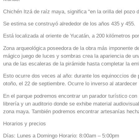
Chichén Itzá de raíz maya, significa “en la orilla del pozo d
Se estima se construyó alrededor de los años 435 y 455.
Está localizada al oriente de Yucatán, a 200 kilómetros po
Zona arqueológica poseedora de la obra más imponente de
mágico juego de luces y sombras crea la apariencia de un
una de las escaleras de la pirámide hasta completar la e
Esto ocurre dos veces al año: durante los equinoccios de 
otoño, el 22 de septiembre. Ocurre lo inverso al atardecer 
En el parque podremos encontrar un parador turístico con 
librería y un auditorio donde se exhibe material audiovisua
zona maya. También podremos encontrar artesanías hechas
Horarios y precios
Días: Lunes a Domingo Horario: 8:00am – 5:00pm