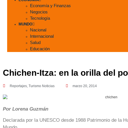
Economía y Finanzas
Negocios
Tecnología
MUNDO
Nacional
Internacional
Salud
Educación
Chichen-Itza: en la orilla del p
Reportajes
,
Turismo Noticias
marzo 20, 2014
Por Lorena Guzmán
Declarada por la UNESCO desde 1988 Patrimonio de la Hu
Mundo.