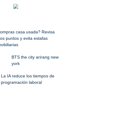
ompras casa usada? Revisa
os puntos y evita estafas
obiliarias
BTS the city arirang new
york
La IA reduce los tiempos de
programación laboral