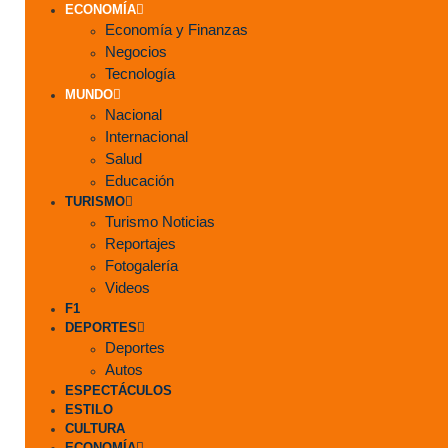
ECONOMÍA
Economía y Finanzas
Negocios
Tecnología
MUNDO
Nacional
Internacional
Salud
Educación
TURISMO
Turismo Noticias
Reportajes
Fotogalería
Videos
F1
DEPORTES
Deportes
Autos
ESPECTÁCULOS
ESTILO
CULTURA
ECONOMÍA