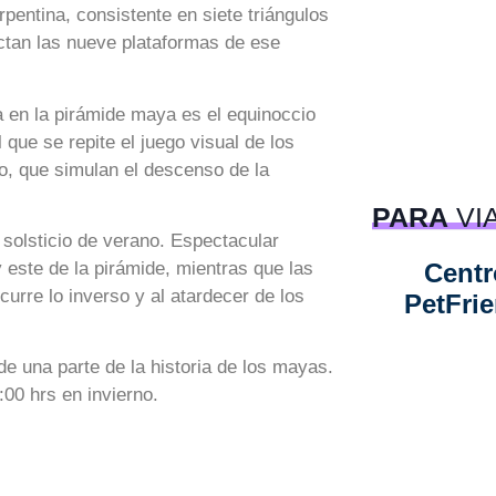
rpentina, consistente en siete triángulos
ctan las nueve plataformas de ese
 en la pirámide maya es el equinoccio
que se repite el juego visual de los
lo, que simulan el descenso de la
PARA
VI
 solsticio de verano. Espectacular
Centr
 este de la pirámide, mientras que las
urre lo inverso y al atardecer de los
PetFri
e una parte de la historia de los mayas.
:00 hrs en invierno.