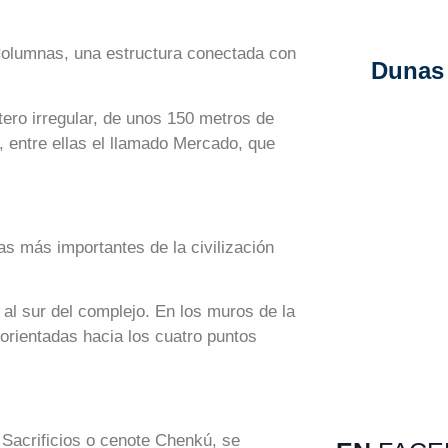
 Columnas, una estructura conectada con
Dunas 
tero irregular, de unos 150 metros de
r, entre ellas el llamado Mercado, que
as más importantes de la civilización
al sur del complejo. En los muros de la
orientadas hacia los cuatro puntos
Sacrificios o cenote Chenkú, se