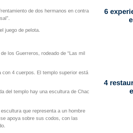
6 experi
nfrentamiento de dos hermanos en contra
sal”.
e
l juego de pelota.
o de los Guerreros, rodeado de “Las mil
 con 4 cuerpos. El templo superior está
4 restau
ada del templo hay una escultura de Chac
e escultura que representa a un hombre
e se apoya sobre sus codos, con las
do.