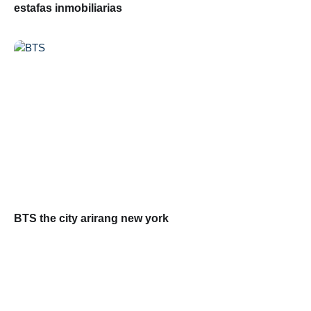
estafas inmobiliarias
BTS the city arirang new york