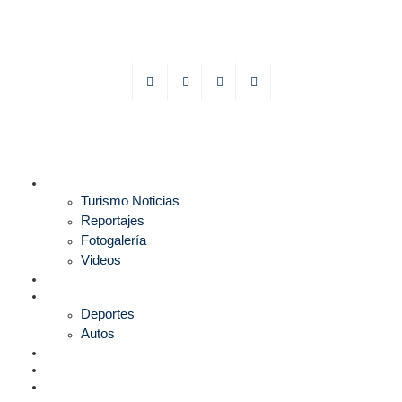
TURISMO
Turismo Noticias
Reportajes
Fotogalería
Videos
F1
DEPORTES
Deportes
Autos
ESPECTÁCULOS
ESTILO
CULTURA