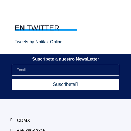
EN
TWITTER
Tweets by Notifax Online
Suscríbete a nuestro NewsLetter
Suscríbete
CDMX
+55 3908 3815