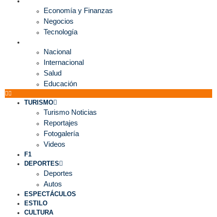
ECONOMÍA
Economía y Finanzas
Negocios
Tecnología
MUNDO
Nacional
Internacional
Salud
Educación
TURISMO
Turismo Noticias
Reportajes
Fotogalería
Videos
F1
DEPORTES
Deportes
Autos
ESPECTÁCULOS
ESTILO
CULTURA