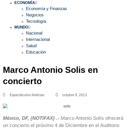
ECONOMÍA
Economía y Finanzas
Negocios
Tecnología
MUNDO
Nacional
Internacional
Salud
Educación
Marco Antonio Solis en
concierto
Espectáculos Noticias
octubre 9, 2013
México, DF, (NOTIFAX) .-
Marco Antonio Solís ofrecerá
un concierto el próximo 4 de Diciembre en el Auditorio