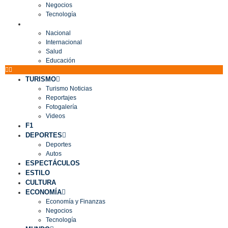
Negocios
Tecnología
MUNDO
Nacional
Internacional
Salud
Educación
TURISMO
Turismo Noticias
Reportajes
Fotogalería
Videos
F1
DEPORTES
Deportes
Autos
ESPECTÁCULOS
ESTILO
CULTURA
ECONOMÍA
Economía y Finanzas
Negocios
Tecnología