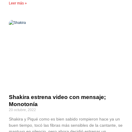
Leer más »
Shakira estrena video con mensaje;
Monotonía
20 octubre, 2022
Shakira y Piqué como es bien sabido rompieron hace ya un
buen tiempo, tocó las fibras más sensibles de la cantante, se
mantuvo en silencio, pero ahora decidió estrenar un