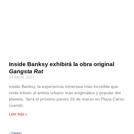
Inside Banksy exhibirá la obra original
Gangsta Rat
14 marzo, 2023
Inside Banksy, la experiencia inmersiva más increíble que
rinde tributo al artista urbano más enigmático y popular del
planeta. Será el próximo jueves 16 de marzo en Plaza Carso
cuando
Leer más »