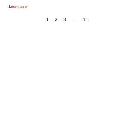
Leer más »
1
2
3
…
11