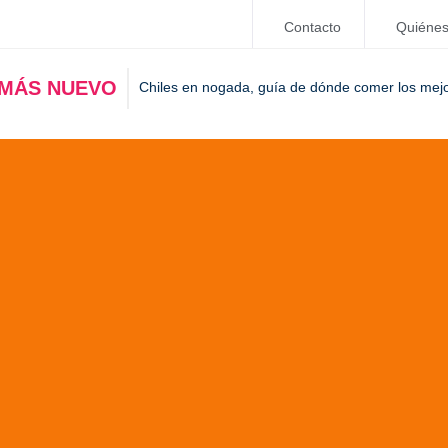
Contacto
Quiéne
 MÁS NUEVO
Chiles en nogada, guía de dónde comer los mej