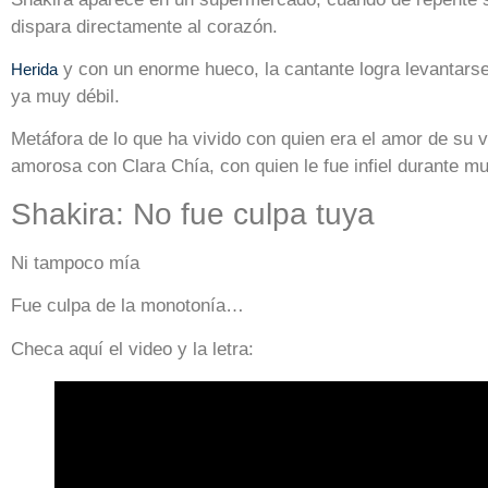
dispara directamente al corazón.
y con un enorme hueco, la cantante logra levantarse
Herida
ya muy débil.
Metáfora de lo que ha vivido con quien era el amor de su v
amorosa con Clara Chía, con quien le fue infiel durante m
Shakira: No fue culpa tuya
Ni tampoco mía
Fue culpa de la monotonía…
Checa aquí el video y la letra: