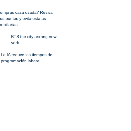
ompras casa usada? Revisa
os puntos y evita estafas
obiliarias
BTS the city arirang new
york
La IA reduce los tiempos de
programación laboral