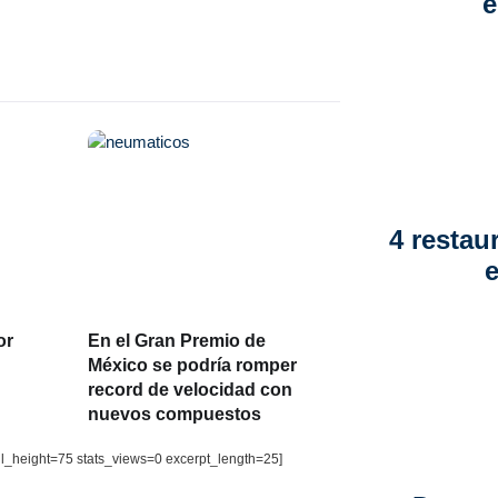
e
4 restau
or
En el Gran Premio de
México se podría romper
record de velocidad con
nuevos compuestos
il_height=75 stats_views=0 excerpt_length=25]