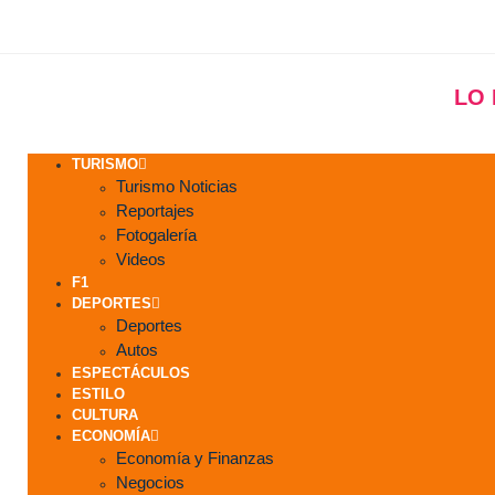
LO
TURISMO
Turismo Noticias
Reportajes
Fotogalería
Videos
F1
DEPORTES
Deportes
Autos
ESPECTÁCULOS
ESTILO
CULTURA
ECONOMÍA
Economía y Finanzas
Negocios