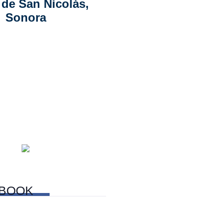
de San Nicolás,
Sonora
BOOK