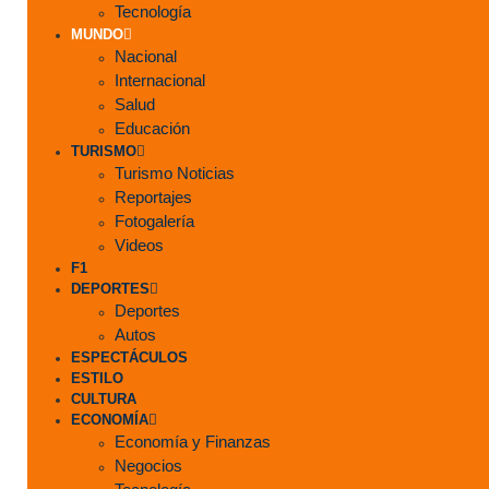
Tecnología
MUNDO
Nacional
Internacional
Salud
Educación
TURISMO
Turismo Noticias
Reportajes
Fotogalería
Videos
F1
DEPORTES
Deportes
Autos
ESPECTÁCULOS
ESTILO
CULTURA
ECONOMÍA
Economía y Finanzas
Negocios