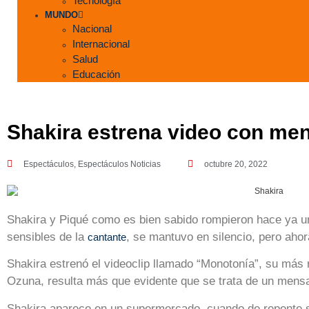
Tecnología
MUNDO
Nacional
Internacional
Salud
Educación
Shakira estrena video con me
Espectáculos
,
Espectáculos Noticias
octubre 20, 2022
Shakira y Piqué como es bien sabido rompieron hace ya un
sensibles de la
, se mantuvo en silencio, pero ahor
cantante
Shakira estrenó el videoclip llamado “Monotonía”, su más 
Ozuna, resulta más que evidente que se trata de un mensa
Shakira aparece en un supermercado, cuando de repente 