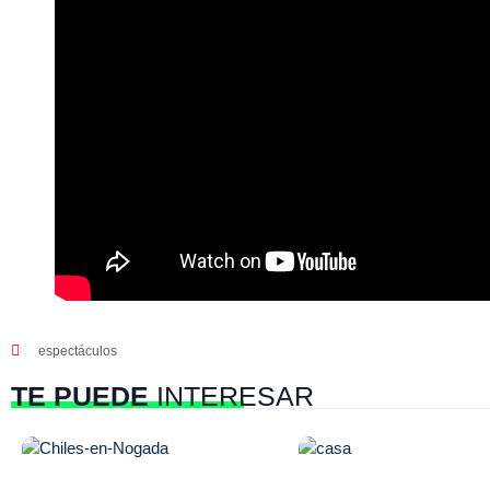
espectáculos
TE PUEDE
INTERESAR