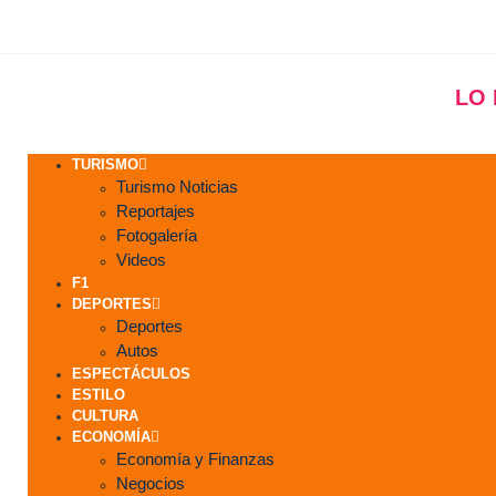
LO
TURISMO
Turismo Noticias
Reportajes
Fotogalería
Videos
F1
DEPORTES
Deportes
Autos
ESPECTÁCULOS
ESTILO
CULTURA
ECONOMÍA
Economía y Finanzas
Negocios