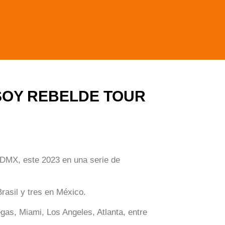
u SOY REBELDE TOUR
CDMX, este 2023 en una serie de
rasil y tres en México.
as, Miami, Los Angeles, Atlanta, entre