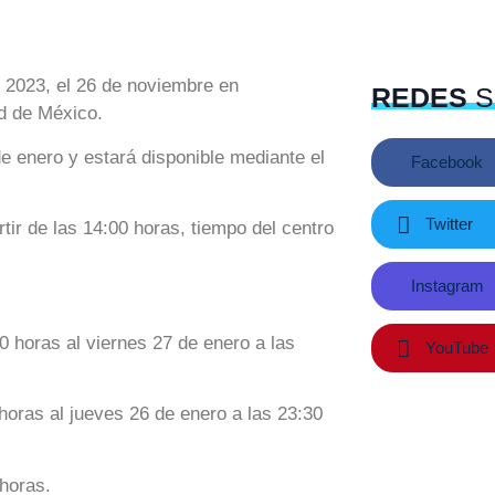
 2023, el 26 de noviembre en
REDES
S
ad de México.
e enero y estará disponible mediante el
Facebook
Twitter
tir de las 14:00 horas, tiempo del centro
Instagram
0 horas al viernes 27 de enero a las
YouTube
horas al jueves 26 de enero a las 23:30
 horas.