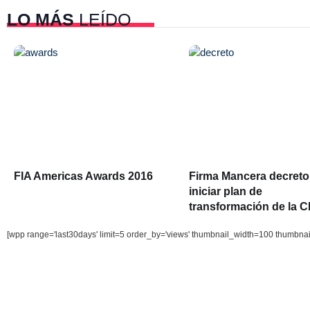
LO MÁS
LEÍDO
FIA Americas Awards 2016
Firma Mancera decreto
iniciar plan de
transformación de la 
[wpp range='last30days' limit=5 order_by='views' thumbnail_width=100 thumbna