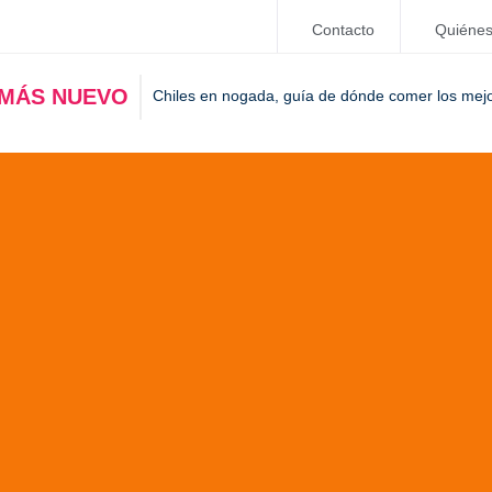
Contacto
Quiéne
 MÁS NUEVO
Chiles en nogada, guía de dónde comer los mej