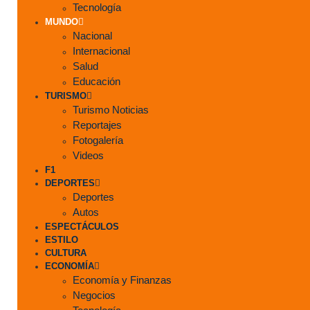
Tecnología
MUNDO
Nacional
Internacional
Salud
Educación
TURISMO
Turismo Noticias
Reportajes
Fotogalería
Videos
F1
DEPORTES
Deportes
Autos
ESPECTÁCULOS
ESTILO
CULTURA
ECONOMÍA
Economía y Finanzas
Negocios