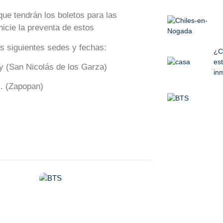
ue tendrán los boletos para las
icie la preventa de estos
s siguientes sedes y fechas:
¿C
est
y (San Nicolás de los Garza)
inm
. (Zapopan)