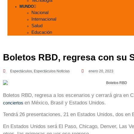
Tecnología
MUNDO
Nacional
Internacional
Salud
Educación
Boletos RBD, regresa con s
Espectáculos
,
Espectáculos Noticias
enero 20, 2023
Boletos RBD, regresa a los escenarios y cerrará gira en 
en México, Brasil y Estados Unidos.
conciertos
Tendrá 26 presentaciones, 21 en Estados Unidos, dos en B
En Estados Unidos será El Paso, Chicago, Denver, Las Veg
otros, las primeras en ver ese regreso.