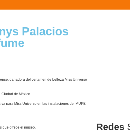
nys Palacios
rfume
üense, ganadora del certamen de belleza Miss Universo
la Ciudad de México.
siva para Miss Universo en las instalaciones del MUPE
Redes
S
s que ofrece el museo.