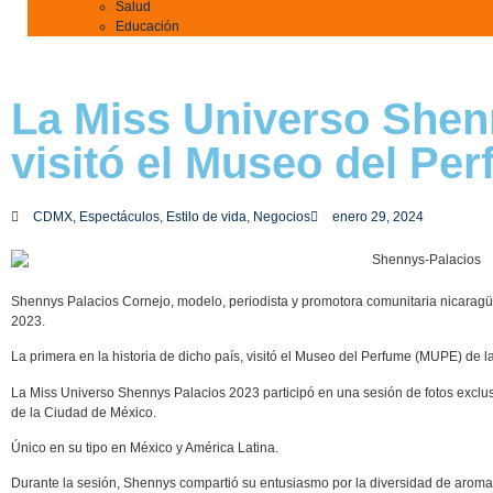
Salud
Educación
La Miss Universo Shen
visitó el Museo del Pe
CDMX
,
Espectáculos
,
Estilo de vida
,
Negocios
enero 29, 2024
Shennys Palacios Cornejo, modelo, periodista y promotora comunitaria nicarag
2023.
La primera en la historia de dicho país, visitó el Museo del Perfume (MUPE) de 
La Miss Universo Shennys Palacios 2023 participó en una sesión de fotos exclu
de la Ciudad de México.
Único en su tipo en México y América Latina.
Durante la sesión, Shennys compartió su entusiasmo por la diversidad de aroma