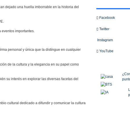
 dejado una huella imborrable en la historia del
Facebook
PE.
Twitter
a eventos importantes.
Instagram
irma personal y única que la distingue en cualquier
YouTube
ión de la cultura y la elegancia en su papel como
¿Com
bién su interés en explorar las diversas facetas del
punto
L
p
io cultural dedicado a difundir y comunicar la cultura