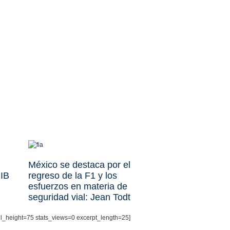
la 
México se destaca por el
PIB
regreso de la F1 y los
esfuerzos en materia de
seguridad vial: Jean Todt
il_height=75 stats_views=0 excerpt_length=25]