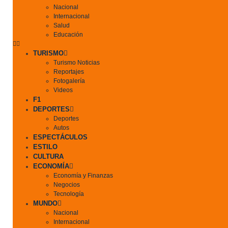
Nacional
Internacional
Salud
Educación
TURISMO
Turismo Noticias
Reportajes
Fotogalería
Videos
F1
DEPORTES
Deportes
Autos
ESPECTÁCULOS
ESTILO
CULTURA
ECONOMÍA
Economía y Finanzas
Negocios
Tecnología
MUNDO
Nacional
Internacional