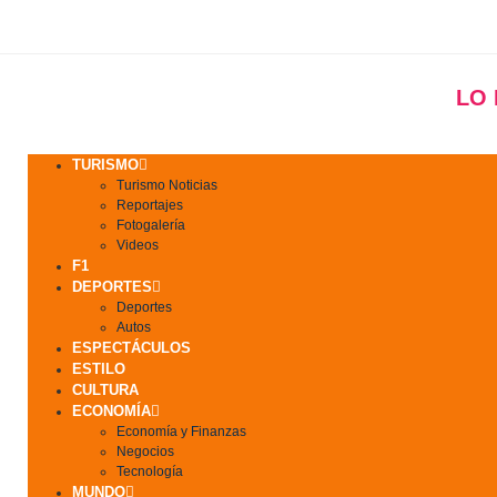
LO
TURISMO
Turismo Noticias
Reportajes
Fotogalería
Videos
F1
DEPORTES
Deportes
Autos
ESPECTÁCULOS
ESTILO
CULTURA
ECONOMÍA
Economía y Finanzas
Negocios
Tecnología
MUNDO