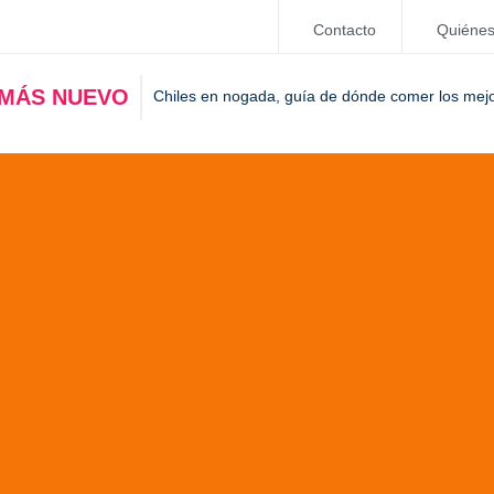
Contacto
Quiéne
 MÁS NUEVO
Chiles en nogada, guía de dónde comer los mej