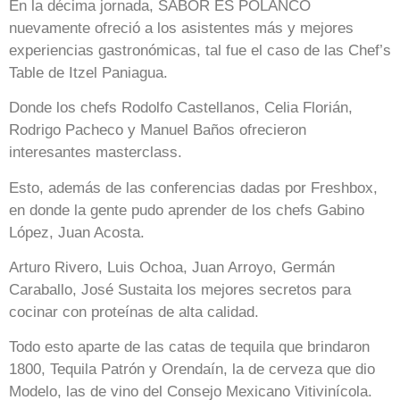
En la décima jornada, SABOR ES POLANCO
nuevamente ofreció a los asistentes más y mejores
experiencias gastronómicas, tal fue el caso de las Chef’s
Table de Itzel Paniagua.
Donde los chefs Rodolfo Castellanos, Celia Florián,
Rodrigo Pacheco y Manuel Baños ofrecieron
interesantes masterclass.
Esto, además de las conferencias dadas por Freshbox,
en donde la gente pudo aprender de los chefs Gabino
López, Juan Acosta.
Arturo Rivero, Luis Ochoa, Juan Arroyo, Germán
Caraballo, José Sustaita los mejores secretos para
cocinar con proteínas de alta calidad.
Todo esto aparte de las catas de tequila que brindaron
1800, Tequila Patrón y Orendaín, la de cerveza que dio
Modelo, las de vino del Consejo Mexicano Vitivinícola.