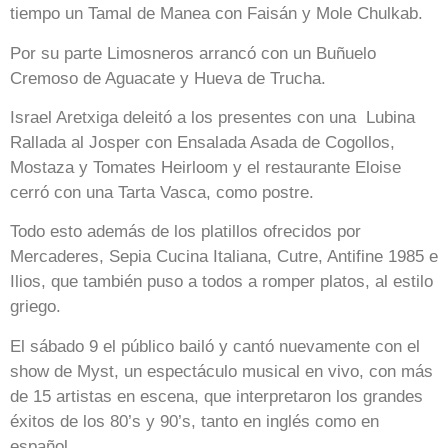
tiempo un Tamal de Manea con Faisán y Mole Chulkab.
Por su parte Limosneros arrancó con un Buñuelo
Cremoso de Aguacate y Hueva de Trucha.
Israel Aretxiga deleitó a los presentes con una Lubina
Rallada al Josper con Ensalada Asada de Cogollos,
Mostaza y Tomates Heirloom y el restaurante Eloise
cerró con una Tarta Vasca, como postre.
Todo esto además de los platillos ofrecidos por
Mercaderes, Sepia Cucina Italiana, Cutre, Antifine 1985 e
Ilios, que también puso a todos a romper platos, al estilo
griego.
El sábado 9 el público bailó y cantó nuevamente con el
show de Myst, un espectáculo musical en vivo, con más
de 15 artistas en escena, que interpretaron los grandes
éxitos de los 80’s y 90’s, tanto en inglés como en
español.