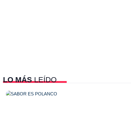
LO MÁS
LEÍDO