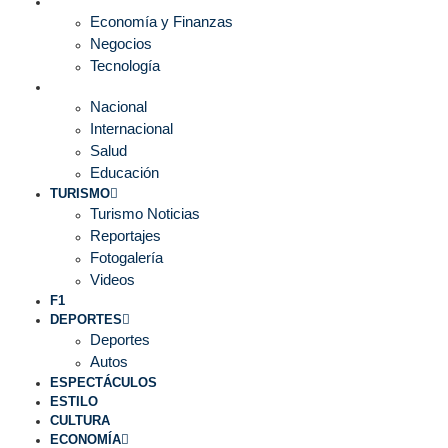
ECONOMÍA
Economía y Finanzas
Negocios
Tecnología
MUNDO
Nacional
Internacional
Salud
Educación
TURISMO
Turismo Noticias
Reportajes
Fotogalería
Videos
F1
DEPORTES
Deportes
Autos
ESPECTÁCULOS
ESTILO
CULTURA
ECONOMÍA