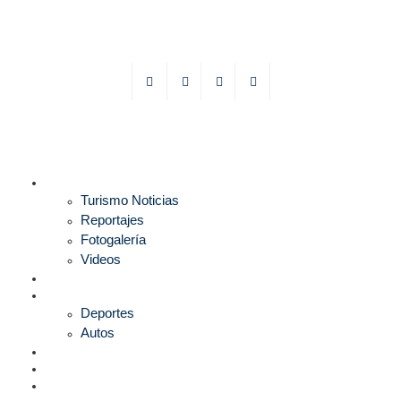
TURISMO
Turismo Noticias
Reportajes
Fotogalería
Videos
F1
DEPORTES
Deportes
Autos
ESPECTÁCULOS
ESTILO
CULTURA