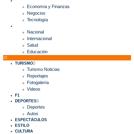
ECONOMÍA
Economía y Finanzas
Negocios
Tecnología
MUNDO
Nacional
Internacional
Salud
Educación
TURISMO
Turismo Noticias
Reportajes
Fotogalería
Videos
F1
DEPORTES
Deportes
Autos
ESPECTÁCULOS
ESTILO
CULTURA