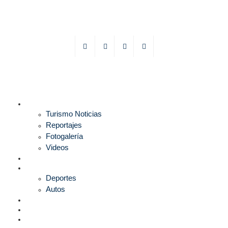
TURISMO
Turismo Noticias
Reportajes
Fotogalería
Videos
F1
DEPORTES
Deportes
Autos
ESPECTÁCULOS
ESTILO
CULTURA