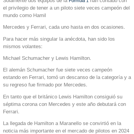
Solamente dos equipos de la
han contado con
Formula 1
el privilegio de tener a un piloto siete veces campeón del
mundo como Hamil
Mercedes y Ferrari, cada uno hasta en dos ocasiones.
Para hacer más singular la anécdota, han sido los
mismos volantes:
Michael Schumacher y Lewis Hamilton.
El alemán Schumacher fue siete veces campeón
estando en Ferrari, tomó un descanso de la categoría y a
su regreso fue firmado por Mercedes.
En tanto que el británico Lewis Hamilton consiguió su
séptima corona con Mercedes y este año debutará con
Ferrari.
La llegada de Hamilton a Maranello se convirtió en la
noticia más importante en el mercado de pilotos en 2024