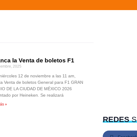
nca la Venta de boletos F1
iembre, 2025
miércoles 12 de noviembre a las 11 am,
a la Venta de boletos General para F1 GRAN
IO DE LA CIUDAD DE MÉXICO 2026
ntado por Heineken. Se realizará
ás »
REDES
S