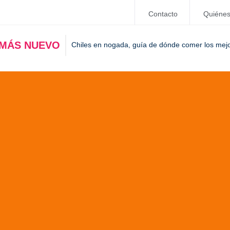
Contacto
Quiéne
 MÁS NUEVO
Chiles en nogada, guía de dónde comer los mej