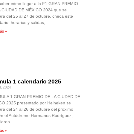
saber cómo llegar a la F1 GRAN PREMIO
A CIUDAD DE MÉXICO 2024 que se
ará del 25 al 27 de octubre, checa este
ario, horarios y salidas,
ás »
mula 1 calendario 2025
l, 2024
ULA 1 GRAN PREMIO DE LA CIUDAD DE
O 2025 presentado por Heineken se
ará del 24 al 26 de octubre del próximo
En el Autódromo Hermanos Rodríguez,
iaron
ás »