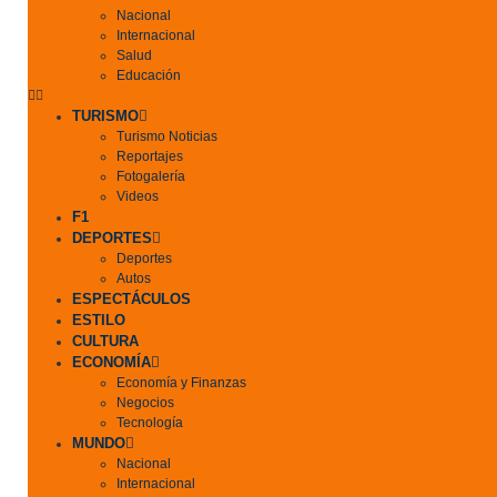
Nacional
Internacional
Salud
Educación
TURISMO
Turismo Noticias
Reportajes
Fotogalería
Videos
F1
DEPORTES
Deportes
Autos
ESPECTÁCULOS
ESTILO
CULTURA
ECONOMÍA
Economía y Finanzas
Negocios
Tecnología
MUNDO
Nacional
Internacional