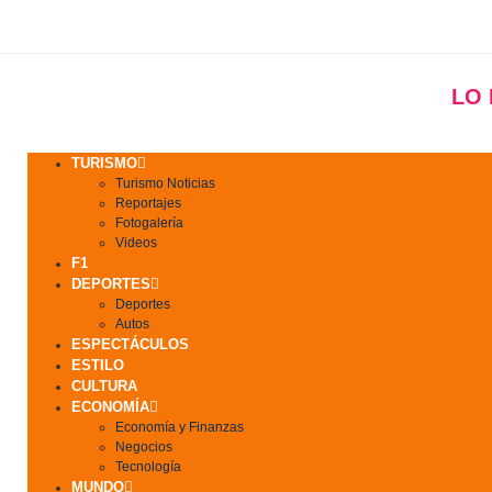
LO
TURISMO
Turismo Noticias
Reportajes
Fotogalería
Videos
F1
DEPORTES
Deportes
Autos
ESPECTÁCULOS
ESTILO
CULTURA
ECONOMÍA
Economía y Finanzas
Negocios
Tecnología
MUNDO