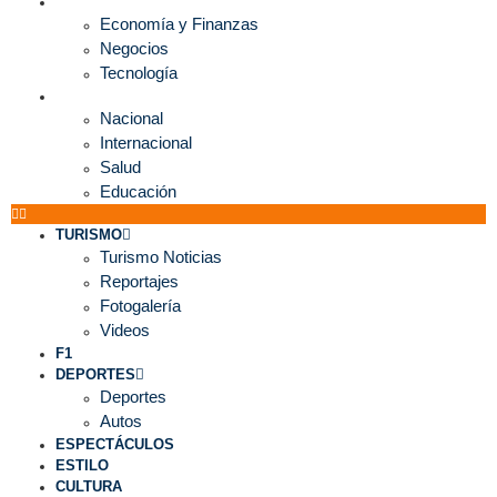
ECONOMÍA
Economía y Finanzas
Negocios
Tecnología
MUNDO
Nacional
Internacional
Salud
Educación
TURISMO
Turismo Noticias
Reportajes
Fotogalería
Videos
F1
DEPORTES
Deportes
Autos
ESPECTÁCULOS
ESTILO
CULTURA