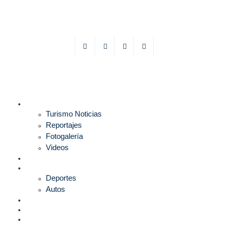
TURISMO
Turismo Noticias
Reportajes
Fotogalería
Videos
F1
DEPORTES
Deportes
Autos
ESPECTÁCULOS
ESTILO
CULTURA