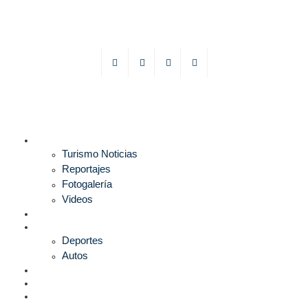
TURISMO
Turismo Noticias
Reportajes
Fotogalería
Videos
F1
DEPORTES
Deportes
Autos
ESPECTÁCULOS
ESTILO
CULTURA