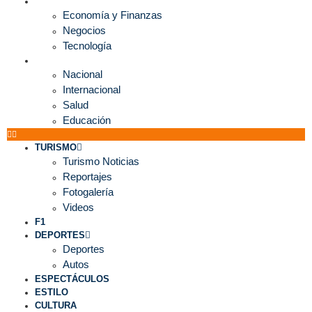
ECONOMÍA
Economía y Finanzas
Negocios
Tecnología
MUNDO
Nacional
Internacional
Salud
Educación
TURISMO
Turismo Noticias
Reportajes
Fotogalería
Videos
F1
DEPORTES
Deportes
Autos
ESPECTÁCULOS
ESTILO
CULTURA