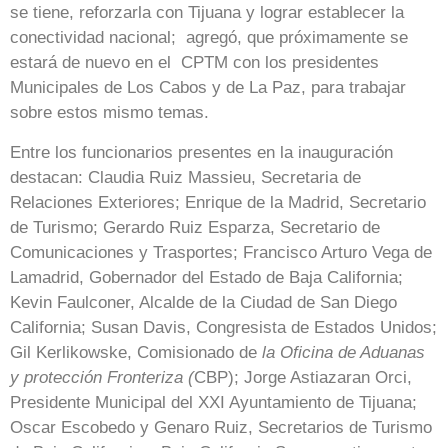
se tiene, reforzarla con Tijuana y lograr establecer la
conectividad nacional; agregó, que próximamente se
estará de nuevo en el CPTM con los presidentes
Municipales de Los Cabos y de La Paz, para trabajar
sobre estos mismo temas.
Entre los funcionarios presentes en la inauguración
destacan: Claudia Ruiz Massieu, Secretaria de
Relaciones Exteriores; Enrique de la Madrid, Secretario
de Turismo; Gerardo Ruiz Esparza, Secretario de
Comunicaciones y Trasportes; Francisco Arturo Vega de
Lamadrid, Gobernador del Estado de Baja California;
Kevin Faulconer, Alcalde de la Ciudad de San Diego
California; Susan Davis, Congresista de Estados Unidos;
Gil Kerlikowske, Comisionado de
la Oficina de Aduanas
y protección Fronteriza (
CBP); Jorge Astiazaran Orci,
Presidente Municipal del XXI Ayuntamiento de Tijuana;
Oscar Escobedo y Genaro Ruiz, Secretarios de Turismo