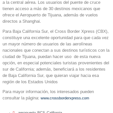
a la central aérea. Los usuarios del puente de cruce
tienen acceso a más de 30 destinos mexicanos que
ofrece el Aeropuerto de Tijuana, además de vuelos
directos a Shanghai.
Para Baja California Sur, el Cross Border Xpress (CBX),
constituye una excelente oportunidad para que cada vez
un mayor número de usuarios de las aerolíneas
nacionales que conectan a sus destinos turísticos con la
ciudad de Tijuana, puedan hacer uso de esta nueva
opción, en especial potenciales turistas provenientes del
sur de California; además, beneficiará a los residentes
de Baja California Sur, que quieran viajar hacia esa
región de los Estados Unidos
Para mayor información, los interesados pueden
consultar la página:
www.crossborderxpress.com
aeropuerto
BCS
California
,
,