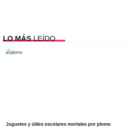
LO MÁS
LEÍDO
Juguetes y útiles escolares mortales por plomo