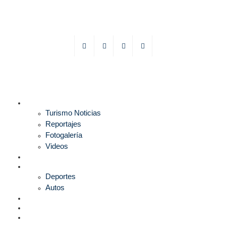
TURISMO
Turismo Noticias
Reportajes
Fotogalería
Videos
F1
DEPORTES
Deportes
Autos
ESPECTÁCULOS
ESTILO
CULTURA