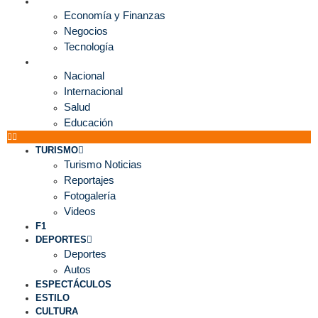
ECONOMÍA
Economía y Finanzas
Negocios
Tecnología
MUNDO
Nacional
Internacional
Salud
Educación
TURISMO
Turismo Noticias
Reportajes
Fotogalería
Videos
F1
DEPORTES
Deportes
Autos
ESPECTÁCULOS
ESTILO
CULTURA