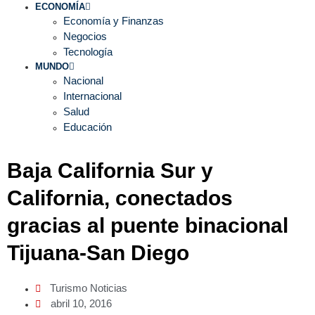
ECONOMÍA
Economía y Finanzas
Negocios
Tecnología
MUNDO
Nacional
Internacional
Salud
Educación
Baja California Sur y
California, conectados
gracias al puente binacional
Tijuana-San Diego
Turismo Noticias
abril 10, 2016