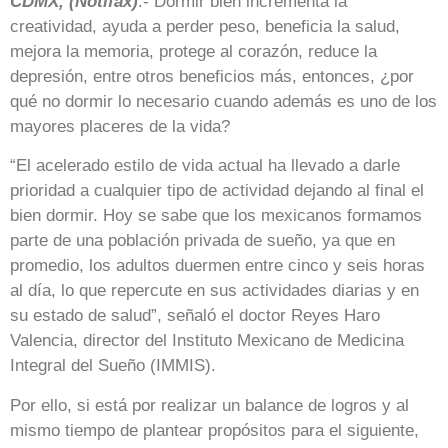
CDMX, (Notifax)
.- Dormir bien incrementa la
creatividad, ayuda a perder peso, beneficia la salud,
mejora la memoria, protege al corazón, reduce la
depresión, entre otros beneficios más, entonces, ¿por
qué no dormir lo necesario cuando además es uno de los
mayores placeres de la vida?
“El acelerado estilo de vida actual ha llevado a darle
prioridad a cualquier tipo de actividad dejando al final el
bien dormir. Hoy se sabe que los mexicanos formamos
parte de una población privada de sueño, ya que en
promedio, los adultos duermen entre cinco y seis horas
al día, lo que repercute en sus actividades diarias y en
su estado de salud”, señaló el doctor Reyes Haro
Valencia, director del Instituto Mexicano de Medicina
Integral del Sueño (IMMIS).
Por ello, si está por realizar un balance de logros y al
mismo tiempo de plantear propósitos para el siguiente,