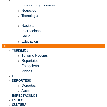
ECONOMÍA
Economía y Finanzas
Negocios
Tecnología
MUNDO
Nacional
Internacional
Salud
Educación
TURISMO
Turismo Noticias
Reportajes
Fotogalería
Videos
F1
DEPORTES
Deportes
Autos
ESPECTÁCULOS
ESTILO
CULTURA