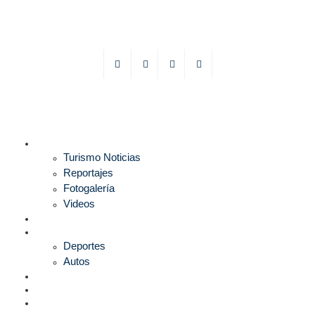
TURISMO
Turismo Noticias
Reportajes
Fotogalería
Videos
F1
DEPORTES
Deportes
Autos
ESPECTÁCULOS
ESTILO
CULTURA