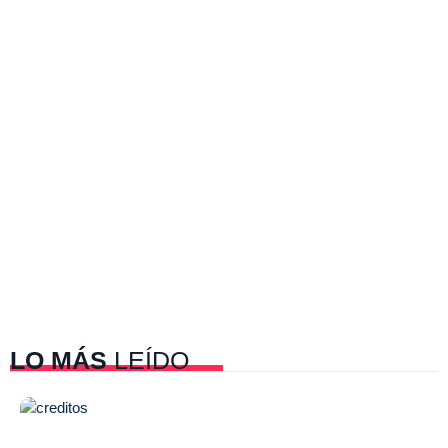
LO MÁS
LEÍDO