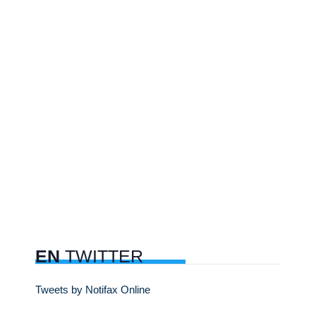
EN
TWITTER
Tweets by Notifax Online