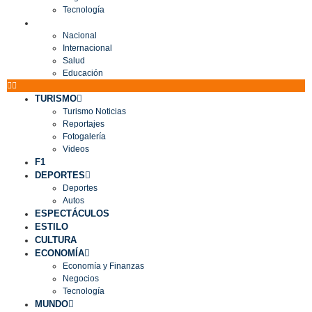
Tecnología
MUNDO
Nacional
Internacional
Salud
Educación
TURISMO
Turismo Noticias
Reportajes
Fotogalería
Videos
F1
DEPORTES
Deportes
Autos
ESPECTÁCULOS
ESTILO
CULTURA
ECONOMÍA
Economía y Finanzas
Negocios
Tecnología
MUNDO