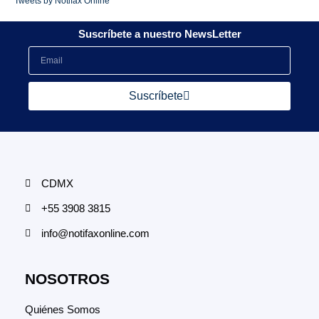
Tweets by Notifax Online
Suscríbete a nuestro NewsLetter
Suscríbete
CDMX
+55 3908 3815
info@notifaxonline.com
NOSOTROS
Quiénes Somos