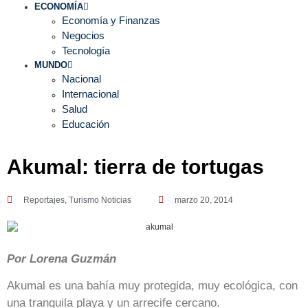
ECONOMÍA
Economía y Finanzas
Negocios
Tecnología
MUNDO
Nacional
Internacional
Salud
Educación
Akumal: tierra de tortugas
Reportajes
,
Turismo Noticias
marzo 20, 2014
Por Lorena Guzmán
Akumal es una bahía muy protegida, muy ecológica, con
una tranquila playa y un arrecife cercano.