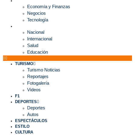
ECONOMÍA
Economía y Finanzas
Negocios
Tecnología
MUNDO
Nacional
Internacional
Salud
Educación
TURISMO
Turismo Noticias
Reportajes
Fotogalería
Videos
F1
DEPORTES
Deportes
Autos
ESPECTÁCULOS
ESTILO
CULTURA