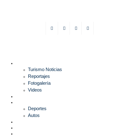
TURISMO
Turismo Noticias
Reportajes
Fotogalería
Videos
F1
DEPORTES
Deportes
Autos
ESPECTÁCULOS
ESTILO
CULTURA