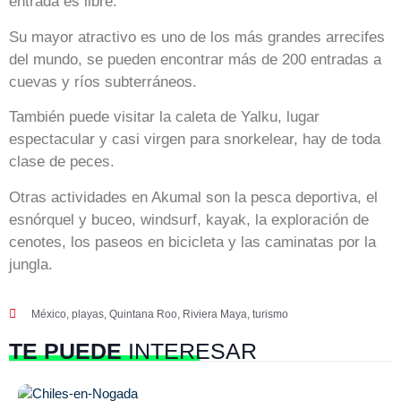
entrada es libre.
Su mayor atractivo es uno de los más grandes arrecifes
del mundo, se pueden encontrar más de 200 entradas a
cuevas y ríos subterráneos.
También puede visitar la caleta de Yalku, lugar
espectacular y casi virgen para snorkelear, hay de toda
clase de peces.
Otras actividades en Akumal son la pesca deportiva, el
esnórquel y buceo, windsurf, kayak, la exploración de
cenotes, los paseos en bicicleta y las caminatas por la
jungla.
México
,
playas
,
Quintana Roo
,
Riviera Maya
,
turismo
TE PUEDE
INTERESAR