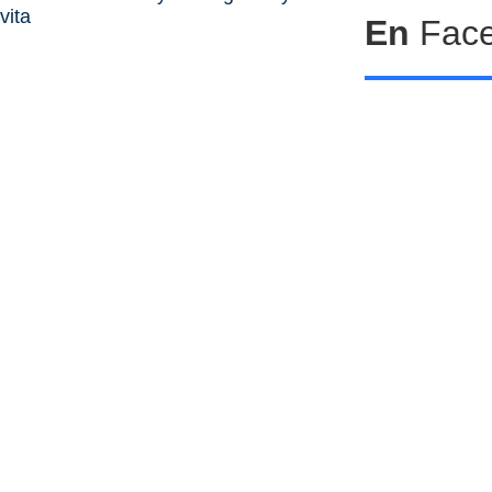
vita
En
Fac