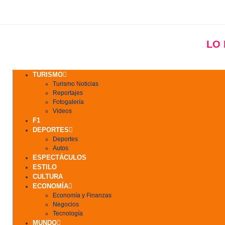
LO
TURISMO
Turismo Noticias
Reportajes
Fotogalería
Videos
F1
DEPORTES
Deportes
Autos
ESPECTÁCULOS
ESTILO
CULTURA
ECONOMÍA
Economía y Finanzas
Negocios
Tecnología
MUNDO