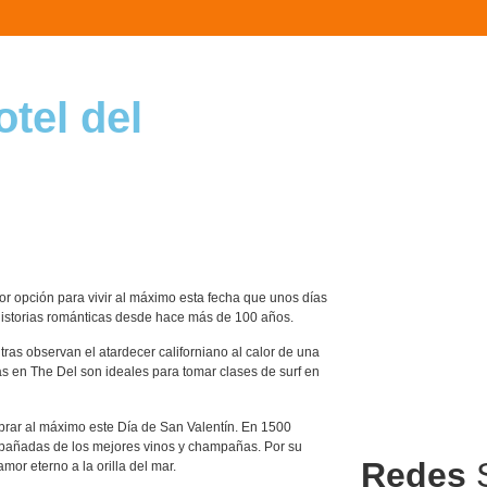
otel del
jor opción para vivir al máximo esta fecha que unos días
historias románticas desde hace más de 100 años.
ras observan el atardecer californiano al calor de una
olas en The Del son ideales para tomar clases de surf en
brar al máximo este Día de San Valentín. En 1500
pañadas de los mejores vinos y champañas. Por su
Redes
S
or eterno a la orilla del mar.