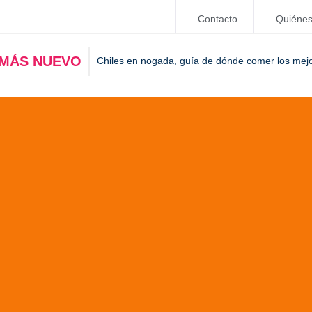
Contacto
Quiéne
 MÁS NUEVO
Chiles en nogada, guía de dónde comer los mej