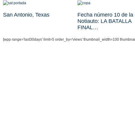
San Antonio, Texas
Fecha número 10 de la
Notiauto: LA BATALLA
FINAL…
[wpp range='last30days' limit=5 order_by='views' thumbnail_width=100 thumbna