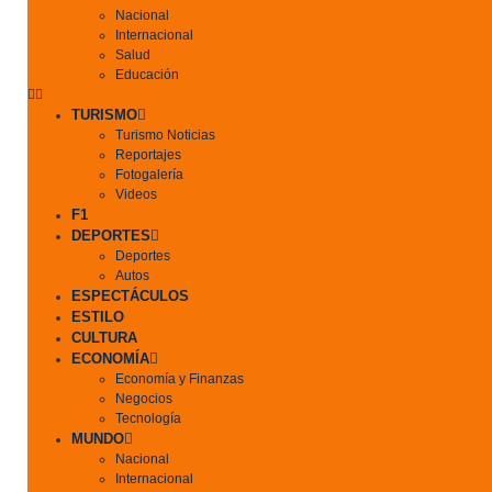
Nacional
Internacional
Salud
Educación
TURISMO
Turismo Noticias
Reportajes
Fotogalería
Videos
F1
DEPORTES
Deportes
Autos
ESPECTÁCULOS
ESTILO
CULTURA
ECONOMÍA
Economía y Finanzas
Negocios
Tecnología
MUNDO
Nacional
Internacional