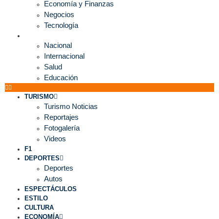
Economía y Finanzas
Negocios
Tecnología
MUNDO
Nacional
Internacional
Salud
Educación
TURISMO
Turismo Noticias
Reportajes
Fotogalería
Videos
F1
DEPORTES
Deportes
Autos
ESPECTÁCULOS
ESTILO
CULTURA
ECONOMÍA