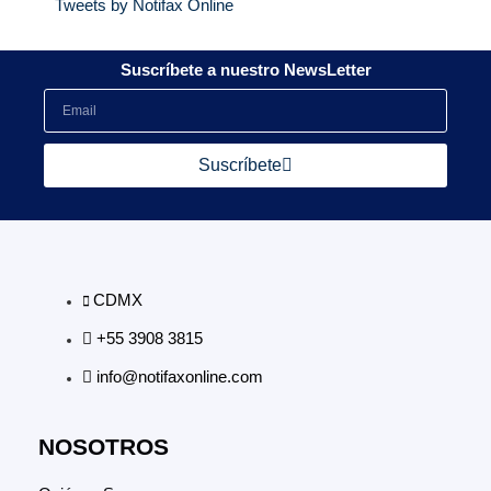
Tweets by Notifax Online
Suscríbete a nuestro NewsLetter
Suscríbete
CDMX
+55 3908 3815
info@notifaxonline.com
NOSOTROS