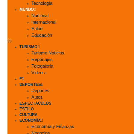
Tecnología
MUNDO
Nacional
Internacional
Salud
Educación
TURISMO
Turismo Noticias
Reportajes
Fotogalería
Videos
F1
DEPORTES
Deportes
Autos
ESPECTÁCULOS
ESTILO
CULTURA
ECONOMÍA
Economía y Finanzas
Negocios