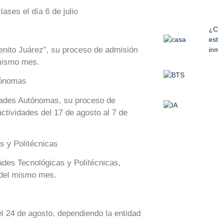
ases el día 6 de julio
¿C
est
enito Juárez”, su proceso de admisión
inm
 mismo mes.
tónomas
idades Autónomas, su proceso de
ctividades del 17 de agosto al 7 de
s y Politécnicas
ades Tecnológicas y Politécnicas,
 del mismo mes.
l 24 de agosto, dependiendo la entidad