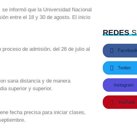
, se informó que la Universidad Nacional
n entre el 18 y 30 de agosto. El inicio
REDES
S
proceso de admisión, del 28 de julio al
Faceboo
Twitter
 con sana distancia y de manera
Instagram
a superior y superior.
YouTube
ene fecha precisa para iniciar clases,
septiembre.