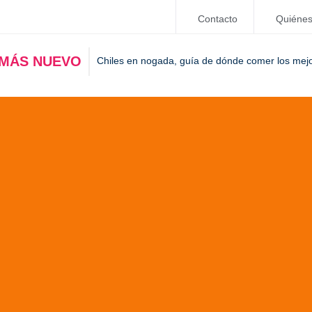
Contacto
Quiéne
 MÁS NUEVO
Chiles en nogada, guía de dónde comer los mej