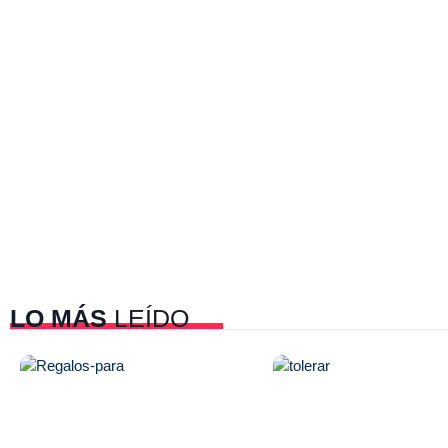
LO MÁS
LEÍDO