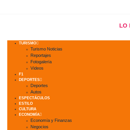
LO
TURISMO
Turismo Noticias
Reportajes
Fotogalería
Videos
F1
DEPORTES
Deportes
Autos
ESPECTÁCULOS
ESTILO
CULTURA
ECONOMÍA
Economía y Finanzas
Negocios