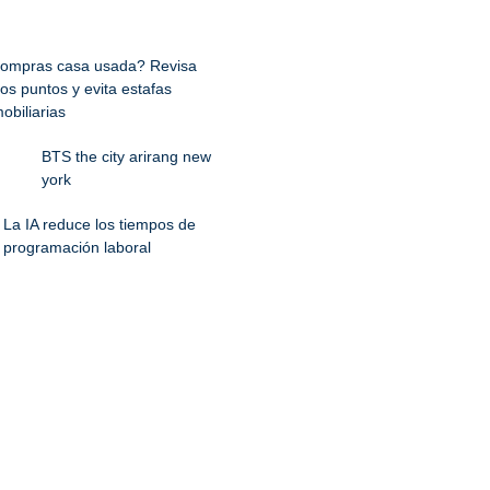
ompras casa usada? Revisa
os puntos y evita estafas
obiliarias
BTS the city arirang new
york
La IA reduce los tiempos de
programación laboral