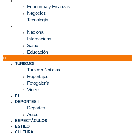
ECONOMÍA
Economía y Finanzas
Negocios
Tecnología
MUNDO
Nacional
Internacional
Salud
Educación
TURISMO
Turismo Noticias
Reportajes
Fotogalería
Videos
F1
DEPORTES
Deportes
Autos
ESPECTÁCULOS
ESTILO
CULTURA