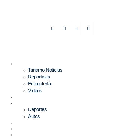
TURISMO
Turismo Noticias
Reportajes
Fotogalería
Videos
F1
DEPORTES
Deportes
Autos
ESPECTÁCULOS
ESTILO
CULTURA