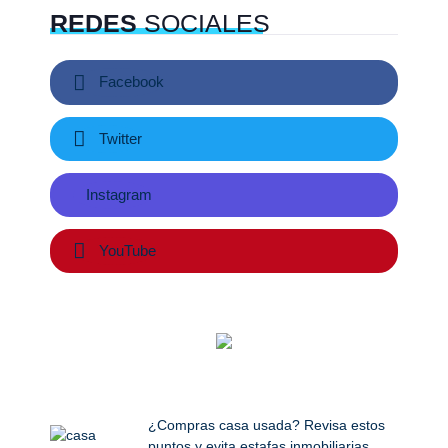
REDES
SOCIALES
Facebook
Twitter
Instagram
YouTube
¿Compras casa usada? Revisa estos
puntos y evita estafas inmobiliarias