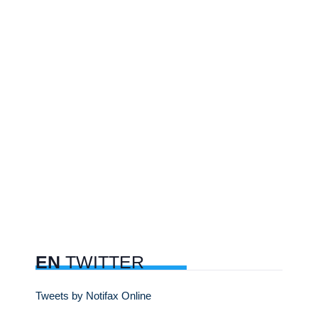
EN
TWITTER
Tweets by Notifax Online