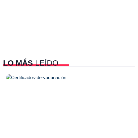
LO MÁS
LEÍDO