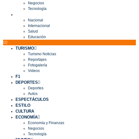
Negocios
Tecnología
MUNDO
Nacional
Internacional
Salud
Educación
TURISMO
Turismo Noticias
Reportajes
Fotogalería
Videos
F1
DEPORTES
Deportes
Autos
ESPECTÁCULOS
ESTILO
CULTURA
ECONOMÍA
Economía y Finanzas
Negocios
Tecnología