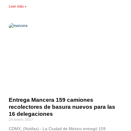
Leer más »
Entrega Mancera 159 camiones
recolectores de basura nuevos para las
16 delegaciones
24 enero, 2017
CDMX, (Notifax).- La Ciudad de México entregó 159