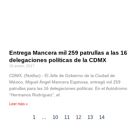
Entrega Mancera mil 259 patrullas a las 16
delegaciones políticas de la CDMX
16 enero, 2017
CDMX, (Notifax).- El Jefe de Gobierno de la Ciudad de
México, Miguel Ángel Mancera Espinosa, entregó mil 259
patrullas para las 16 delegaciones políticas. En el Autódromo
“Hermanos Rodríguez”, el
Leer más »
1
…
10
11
12
13
14