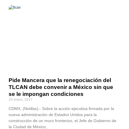
Pide Mancera que la renegociación del
TLCAN debe convenir a México sin que
se le impongan condiciones
25 enero, 2017
CDMX, (Notifax).- Sobre la acción ejecutiva firmada por la
nueva administración de Estados Unidos para la
construcción de un muro fronterizo, el Jefe de Gobierno de
la Ciudad de México,