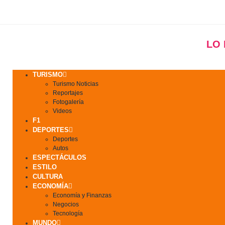
LO
TURISMO
Turismo Noticias
Reportajes
Fotogalería
Videos
F1
DEPORTES
Deportes
Autos
ESPECTÁCULOS
ESTILO
CULTURA
ECONOMÍA
Economía y Finanzas
Negocios
Tecnología
MUNDO