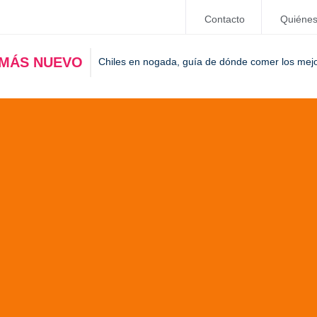
Contacto
Quiéne
 MÁS NUEVO
Chiles en nogada, guía de dónde comer los mej