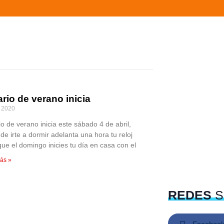
rio de verano inicia
, 2020
o de verano inicia este sábado 4 de abril,
de irte a dormir adelanta una hora tu reloj
que el domingo inicies tu día en casa con el
ás »
REDES
S