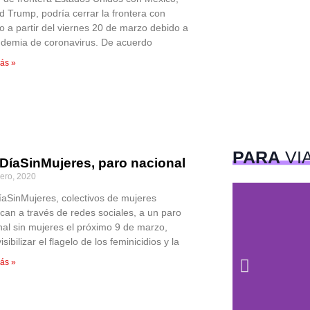
d Trump, podría cerrar la frontera con
o a partir del viernes 20 de marzo debido a
ndemia de coronavirus. De acuerdo
ás »
PARA
VI
DíaSinMujeres, paro nacional
rero, 2020
aSinMujeres, colectivos de mujeres
can a través de redes sociales, a un paro
nal sin mujeres el próximo 9 de marzo,
isibilizar el flagelo de los feminicidios y la
ás »