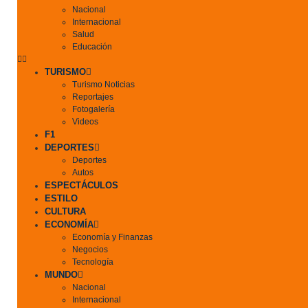
Nacional
Internacional
Salud
Educación
TURISMO
Turismo Noticias
Reportajes
Fotogalería
Videos
F1
DEPORTES
Deportes
Autos
ESPECTÁCULOS
ESTILO
CULTURA
ECONOMÍA
Economía y Finanzas
Negocios
Tecnología
MUNDO
Nacional
Internacional