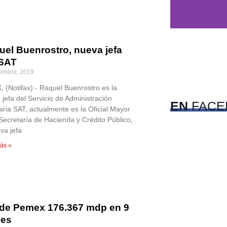
uel Buenrostro, nueva jefa
 SAT
c
iembre, 2019
Pet
 (Notifax).- Raquel Buenrostro es la
 jefa del Servicio de Administración
EN
FACE
aria SAT, actualmente es la Oficial Mayor
 Secretaría de Hacienda y Crédito Público,
va jefa
ás »
rde Pemex 176.367 mdp en 9
es