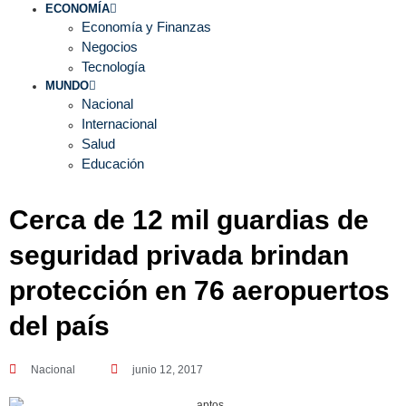
ECONOMÍA
Economía y Finanzas
Negocios
Tecnología
MUNDO
Nacional
Internacional
Salud
Educación
Cerca de 12 mil guardias de
seguridad privada brindan
protección en 76 aeropuertos
del país
Nacional
junio 12, 2017