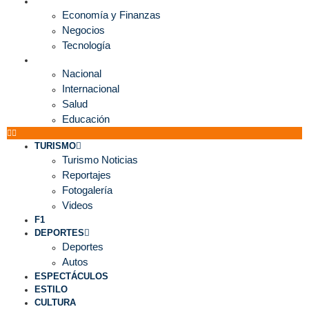
ECONOMÍA
Economía y Finanzas
Negocios
Tecnología
MUNDO
Nacional
Internacional
Salud
Educación
TURISMO
Turismo Noticias
Reportajes
Fotogalería
Videos
F1
DEPORTES
Deportes
Autos
ESPECTÁCULOS
ESTILO
CULTURA