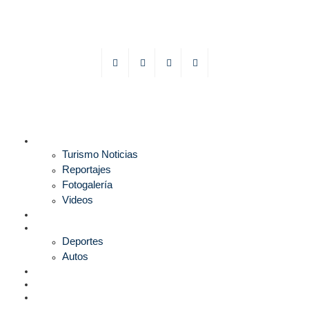
TURISMO
Turismo Noticias
Reportajes
Fotogalería
Videos
F1
DEPORTES
Deportes
Autos
ESPECTÁCULOS
ESTILO
CULTURA