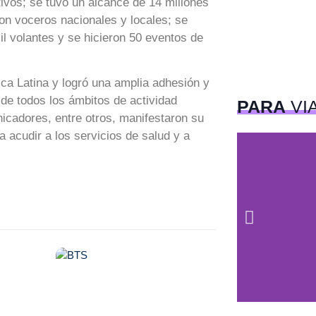
ivos; se tuvo un alcance de 14 millones
con voceros nacionales y locales; se
il volantes y se hicieron 50 eventos de
ca Latina y logró una amplia adhesión y
 de todos los ámbitos de actividad
PARA
VI
nicadores, entre otros, manifestaron su
 acudir a los servicios de salud y a