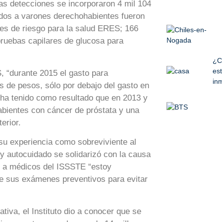
as detecciones se incorporaron 4 mil 104
ados a varones derechohabientes fueron
res de riesgo para la salud ERES; 166
pruebas capilares de glucosa para
¿C
est
S, “durante 2015 el gasto para
inm
s de pesos, sólo por debajo del gasto en
 ha tenido como resultado que en 2013 y
bientes con cáncer de próstata y una
erior.
su experiencia como sobreviviente al
 y autocuidado se solidarizó con la causa
as a médicos del ISSSTE “estoy
se sus exámenes preventivos para evitar
ativa, el Instituto dio a conocer que se