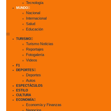
Tecnología
MUNDO
Nacional
Internacional
Salud
Educación
TURISMO
Turismo Noticias
Reportajes
Fotogalería
Videos
F1
DEPORTES
Deportes
Autos
ESPECTÁCULOS
ESTILO
CULTURA
ECONOMÍA
Economía y Finanzas
Negocios