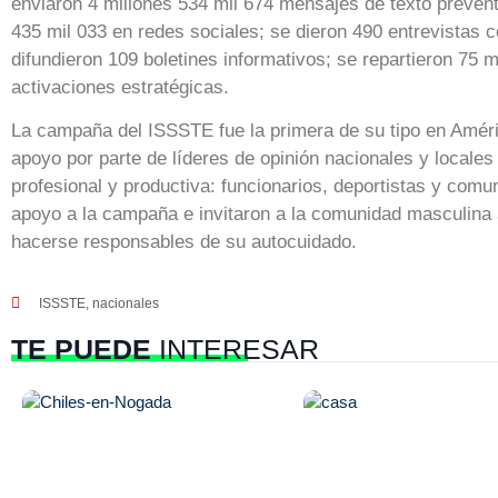
enviaron 4 millones 534 mil 674 mensajes de texto prevent
435 mil 033 en redes sociales; se dieron 490 entrevistas 
difundieron 109 boletines informativos; se repartieron 75 m
activaciones estratégicas.
La campaña del ISSSTE fue la primera de su tipo en Améri
apoyo por parte de líderes de opinión nacionales y locales
profesional y productiva: funcionarios, deportistas y comu
apoyo a la campaña e invitaron a la comunidad masculina a
hacerse responsables de su autocuidado.
ISSSTE
,
nacionales
TE PUEDE
INTERESAR