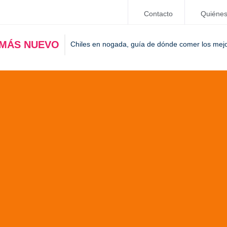
Contacto
Quiéne
 MÁS NUEVO
Chiles en nogada, guía de dónde comer los mej