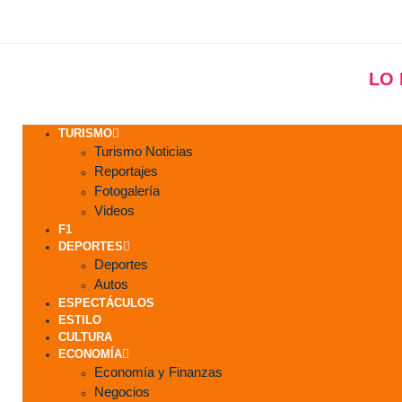
LO
TURISMO
Turismo Noticias
Reportajes
Fotogalería
Videos
F1
DEPORTES
Deportes
Autos
ESPECTÁCULOS
ESTILO
CULTURA
ECONOMÍA
Economía y Finanzas
Negocios