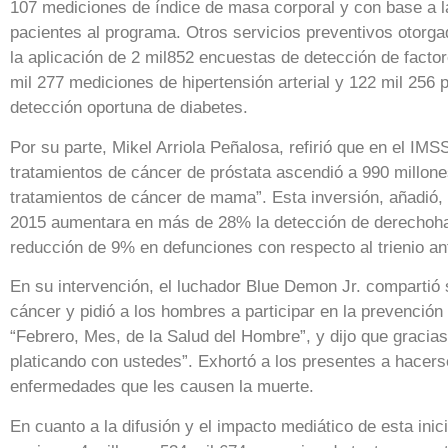
107 mediciones de índice de masa corporal y con base a l
pacientes al programa. Otros servicios preventivos otorg
la aplicación de 2 mil852 encuestas de detección de facto
mil 277 mediciones de hipertensión arterial y 122 mil 256 
detección oportuna de diabetes.
Por su parte, Mikel Arriola Peñalosa, refirió que en el IMS
tratamientos de cáncer de próstata ascendió a 990 millone
tratamientos de cáncer de mama”. Esta inversión, añadió,
2015 aumentara en más de 28% la detección de derechoha
reducción de 9% en defunciones con respecto al trienio ant
En su intervención, el luchador Blue Demon Jr. compartió 
cáncer y pidió a los hombres a participar en la prevención
“Febrero, Mes, de la Salud del Hombre”, y dijo que graci
platicando con ustedes”. Exhortó a los presentes a hacer
enfermedades que les causen la muerte.
En cuanto a la difusión y el impacto mediático de esta inici