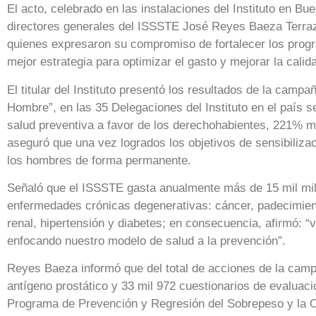
El acto, celebrado en las instalaciones del Instituto en B
directores generales del ISSSTE José Reyes Baeza Terraz
quienes expresaron su compromiso de fortalecer los prog
mejor estrategia para optimizar el gasto y mejorar la cali
El titular del Instituto presentó los resultados de la camp
Hombre”, en las 35 Delegaciones del Instituto en el país s
salud preventiva a favor de los derechohabientes, 221% m
aseguró que una vez logrados los objetivos de sensibilizac
los hombres de forma permanente.
Señaló que el ISSSTE gasta anualmente más de 15 mil mil
enfermedades crónicas degenerativas: cáncer, padecimient
renal, hipertensión y diabetes; en consecuencia, afirmó: 
enfocando nuestro modelo de salud a la prevención”.
Reyes Baeza informó que del total de acciones de la camp
antígeno prostático y 33 mil 972 cuestionarios de evaluaci
Programa de Prevención y Regresión del Sobrepeso y la 