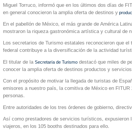
Miguel Torruco, informó que en los últimos dos días de FIT
en general conocieron la amplia oferta de destinos y
product
En el pabellón de México, el más grande de América Latina
mostraron la riqueza gastronómica artística y cultural de n
Los secretarios de Turismo estatales reconocieron que el 
federal contribuye a la diversificación de la actividad turís
El titular de la
destacó que miles de pe
Secretaría de Turismo
conocer la amplia oferta de destinos productos y servicio
Con el propósito de motivar la llegada de turistas de Espa
emisores a nuestro país, la comitiva de México en FITUR 2
personas.
Entre autoridades de los tres órdenes de gobierno, direct
Así como prestadores de servicios turísticos, expusieron
viajeros, en los 105 booths destinados para ello.