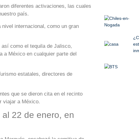
aron diferentes activaciones, las cuales
nuestro país.
a nivel internacional, como un gran
¿C
est
 así como el tequila de Jalisco,
inm
a a México en cualquier parte del
urismo estatales, directores de
ntes que se dieron cita en el recinto
r viajar a México.
 al 22 de enero, en