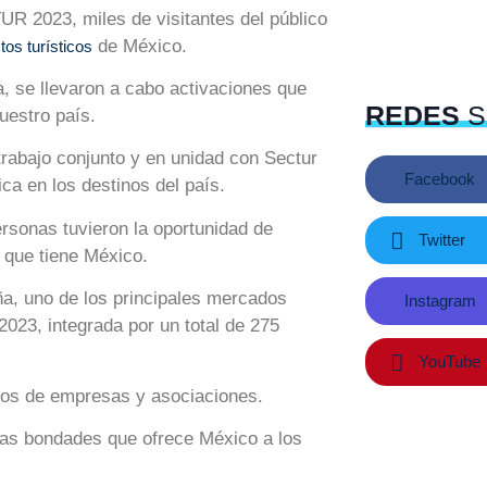
UR 2023, miles de visitantes del público
de México.
os turísticos
, se llevaron a cabo activaciones que
REDES
S
uestro país.
trabajo conjunto y en unidad con Sectur
Facebook
tica en los destinos del país.
rsonas tuvieron la oportunidad de
Twitter
s que tiene México.
ña, uno de los principales mercados
Instagram
023, integrada por un total de 275
YouTube
ivos de empresas y asociaciones.
 las bondades que ofrece México a los