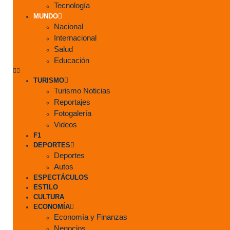
Tecnología
MUNDO
Nacional
Internacional
Salud
Educación
TURISMO
Turismo Noticias
Reportajes
Fotogalería
Videos
F1
DEPORTES
Deportes
Autos
ESPECTÁCULOS
ESTILO
CULTURA
ECONOMÍA
Economía y Finanzas
Negocios