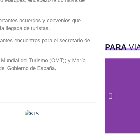
uco Marqués, encabezó la comitiva de
portantes acuerdos y convenios que
la llegada de turistas.
tantes encuentros para el secretario de
PARA
VI
ón Mundial del Turismo (OMT); y María
 del Gobierno de España.