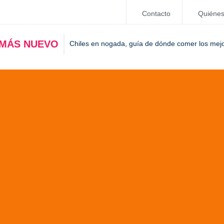
Contacto
Quiéne
 MÁS NUEVO
Chiles en nogada, guía de dónde comer los mej