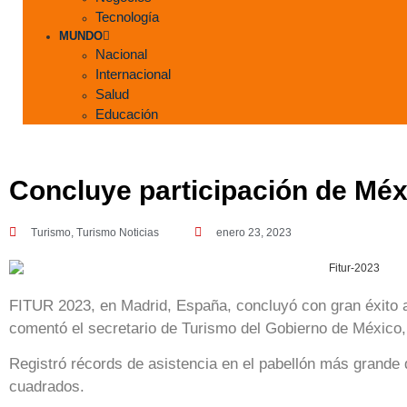
Tecnología
MUNDO
Nacional
Internacional
Salud
Educación
Concluye participación de Mé
Turismo
,
Turismo Noticias
enero 23, 2023
FITUR 2023, en Madrid, España, concluyó con gran éxito al 
comentó el secretario de Turismo del Gobierno de México
Registró récords de asistencia en el pabellón más grande
cuadrados.