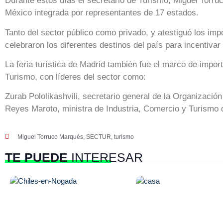
Durante estos días el secretario de Turismo, Miguel Torr
México integrada por representantes de 17 estados.
Tanto del sector público como privado, y atestiguó los im
celebraron los diferentes destinos del país para incentivar 
La feria turística de Madrid también fue el marco de impor
Turismo, con líderes del sector como:
Zurab Pololikashvili, secretario general de la Organizaci
Reyes Maroto, ministra de Industria, Comercio y Turismo
Miguel Torruco Marqués
,
SECTUR
,
turismo
TE PUEDE
INTERESAR