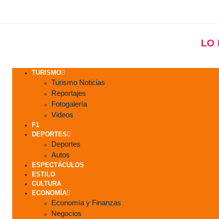
LO
TURISMO
Turismo Noticias
Reportajes
Fotogalería
Videos
F1
DEPORTES
Deportes
Autos
ESPECTÁCULOS
ESTILO
CULTURA
ECONOMÍA
Economía y Finanzas
Negocios