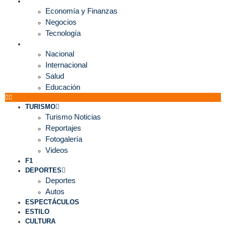
ECONOMÍA
Economía y Finanzas
Negocios
Tecnología
MUNDO
Nacional
Internacional
Salud
Educación
TURISMO
Turismo Noticias
Reportajes
Fotogalería
Videos
F1
DEPORTES
Deportes
Autos
ESPECTÁCULOS
ESTILO
CULTURA