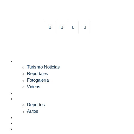
TURISMO
Turismo Noticias
Reportajes
Fotogalería
Videos
F1
DEPORTES
Deportes
Autos
ESPECTÁCULOS
ESTILO
CULTURA