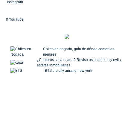
Instagram
YouTube
Chiles en nogada, guía de dónde comer los
mejores
¿Compras casa usada? Revisa estos puntos y evita
estafas inmobiliarias
BTS the city arirang new york