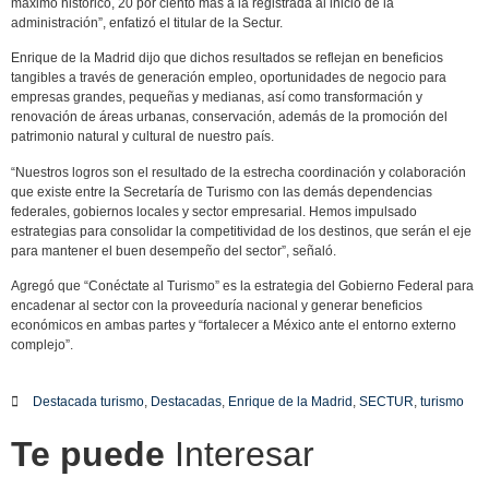
máximo histórico, 20 por ciento más a la registrada al inicio de la
administración”, enfatizó el titular de la Sectur.
Enrique de la Madrid dijo que dichos resultados se reflejan en beneficios
tangibles a través de generación empleo, oportunidades de negocio para
empresas grandes, pequeñas y medianas, así como transformación y
renovación de áreas urbanas, conservación, además de la promoción del
patrimonio natural y cultural de nuestro país.
“Nuestros logros son el resultado de la estrecha coordinación y colaboración
que existe entre la Secretaría de Turismo con las demás dependencias
federales, gobiernos locales y sector empresarial. Hemos impulsado
estrategias para consolidar la competitividad de los destinos, que serán el eje
para mantener el buen desempeño del sector”, señaló.
Agregó que “Conéctate al Turismo” es la estrategia del Gobierno Federal para
encadenar al sector con la proveeduría nacional y generar beneficios
económicos en ambas partes y “fortalecer a México ante el entorno externo
complejo”.
Destacada turismo
,
Destacadas
,
Enrique de la Madrid
,
SECTUR
,
turismo
Te puede
Interesar