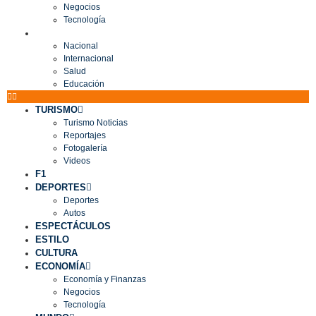
Negocios
Tecnología
MUNDO
Nacional
Internacional
Salud
Educación
TURISMO
Turismo Noticias
Reportajes
Fotogalería
Videos
F1
DEPORTES
Deportes
Autos
ESPECTÁCULOS
ESTILO
CULTURA
ECONOMÍA
Economía y Finanzas
Negocios
Tecnología