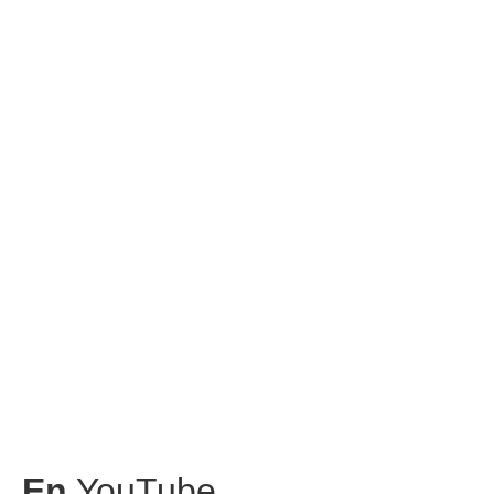
En
YouTube