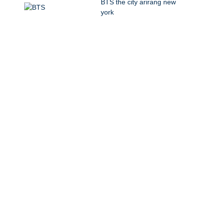
BTS the city arirang new
york