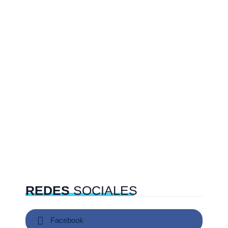
REDES
SOCIALES
Facebook