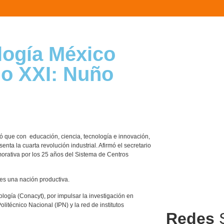
logía México
lo XXI: Nuño
ó que con educación, ciencia, tecnología e innovación,
nta la cuarta revolución industrial. Afirmó el secretario
orativa por los 25 años del Sistema de Centros
 es una nación productiva.
ología (Conacyt), por impulsar la investigación en
itécnico Nacional (IPN) y la red de institutos
Redes
S