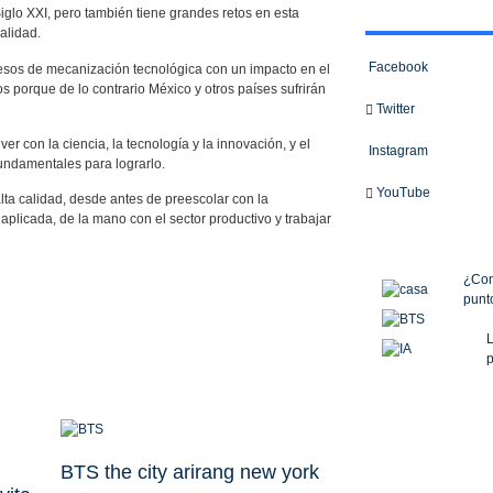
iglo XXI, pero también tiene grandes retos en esta
alidad.
Facebook
ocesos de mecanización tecnológica con un impacto en el
 porque de lo contrario México y otros países sufrirán
Twitter
er con la ciencia, la tecnología y la innovación, y el
Instagram
fundamentales para lograrlo.
YouTube
ta calidad, desde antes de preescolar con la
aplicada, de la mano con el sector productivo y trabajar
¿Com
punto
L
p
BTS the city arirang new york