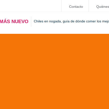
Contacto
Quiéne
 MÁS NUEVO
Chiles en nogada, guía de dónde comer los mej