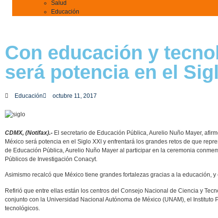
Salud
Educación
Con educación y tecno
será potencia en el Sig
Educación
octubre 11, 2017
CDMX, (Notifax).-
El secretario de Educación Pública, Aurelio Nuño Mayer, afirm
México será potencia en el Siglo XXI y enfrentará los grandes retos de que represe
de Educación Pública, Aurelio Nuño Mayer al participar en la ceremonia conmem
Públicos de Investigación Conacyt.
Asimismo recalcó que México tiene grandes fortalezas gracias a la educación, y
Refirió que entre ellas están los centros del Consejo Nacional de Ciencia y Tecn
conjunto con la Universidad Nacional Autónoma de México (UNAM), el Instituto Pol
tecnológicos.