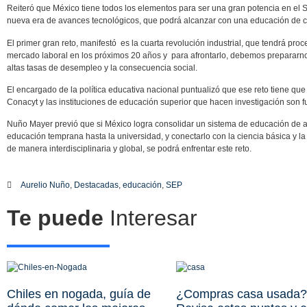
Reiteró que México tiene todos los elementos para ser una gran potencia en el S
nueva era de avances tecnológicos, que podrá alcanzar con una educación de c
El primer gran reto, manifestó es la cuarta revolución industrial, que tendrá pr
mercado laboral en los próximos 20 años y para afrontarlo, debemos prepararnos
altas tasas de desempleo y la consecuencia social.
El encargado de la política educativa nacional puntualizó que ese reto tiene que v
Conacyt y las instituciones de educación superior que hacen investigación son 
Nuño Mayer previó que si México logra consolidar un sistema de educación de al
educación temprana hasta la universidad, y conectarlo con la ciencia básica y la 
de manera interdisciplinaria y global, se podrá enfrentar este reto.
Aurelio Nuño
,
Destacadas
,
educación
,
SEP
Te puede
Interesar
Chiles en nogada, guía de
¿Compras casa usada?