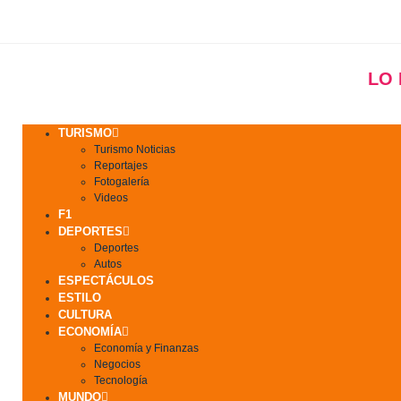
LO
TURISMO
Turismo Noticias
Reportajes
Fotogalería
Videos
F1
DEPORTES
Deportes
Autos
ESPECTÁCULOS
ESTILO
CULTURA
ECONOMÍA
Economía y Finanzas
Negocios
Tecnología
MUNDO