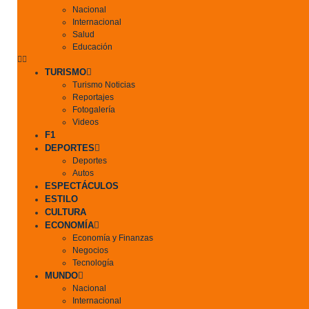
Nacional
Internacional
Salud
Educación
TURISMO
Turismo Noticias
Reportajes
Fotogalería
Videos
F1
DEPORTES
Deportes
Autos
ESPECTÁCULOS
ESTILO
CULTURA
ECONOMÍA
Economía y Finanzas
Negocios
Tecnología
MUNDO
Nacional
Internacional