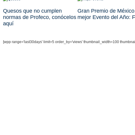
Quesos que no cumplen
Gran Premio de México,
normas de Profeco, conócelos
mejor Evento del Año: 
aquí
[wpp range='last30days' limit=5 order_by='views' thumbnail_width=100 thumbna