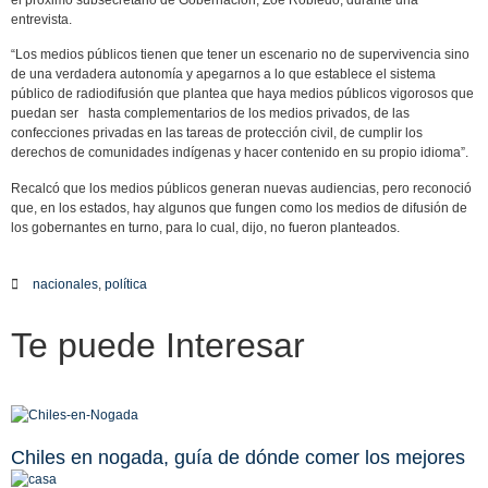
el próximo subsecretario de Gobernación, Zoe Robledo, durante una
entrevista.
“Los medios públicos tienen que tener un escenario no de supervivencia sino
de una verdadera autonomía y apegarnos a lo que establece el sistema
público de radiodifusión que plantea que haya medios públicos vigorosos que
puedan ser hasta complementarios de los medios privados, de las
confecciones privadas en las tareas de protección civil, de cumplir los
derechos de comunidades indígenas y hacer contenido en su propio idioma”.
Recalcó que los medios públicos generan nuevas audiencias, pero reconoció
que, en los estados, hay algunos que fungen como los medios de difusión de
los gobernantes en turno, para lo cual, dijo, no fueron planteados.
nacionales
,
política
Te puede
Interesar
Chiles en nogada, guía de dónde comer los mejores