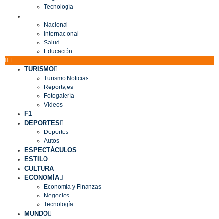
Tecnología
MUNDO
Nacional
Internacional
Salud
Educación
TURISMO
Turismo Noticias
Reportajes
Fotogalería
Videos
F1
DEPORTES
Deportes
Autos
ESPECTÁCULOS
ESTILO
CULTURA
ECONOMÍA
Economía y Finanzas
Negocios
Tecnología
MUNDO