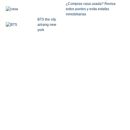
¿Compras casa usada? Revisa
estos puntos y evita estafas
inmobiliarias
BTS the city
arirang new
york