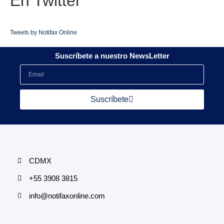
En
Twitter
Tweets by Notifax Online
Suscríbete a nuestro NewsLetter
Suscríbete
CDMX
+55 3908 3815
info@notifaxonline.com