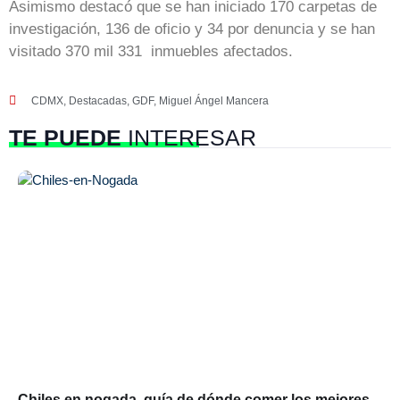
Asimismo destacó que se han iniciado 170 carpetas de
investigación, 136 de oficio y 34 por denuncia y se han
visitado 370 mil 331 inmuebles afectados.
CDMX
,
Destacadas
,
GDF
,
Miguel Ángel Mancera
TE PUEDE
INTERESAR
Chiles en nogada, guía de dónde comer los mejores