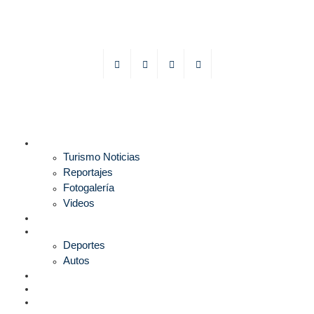
TURISMO
Turismo Noticias
Reportajes
Fotogalería
Videos
F1
DEPORTES
Deportes
Autos
ESPECTÁCULOS
ESTILO
CULTURA