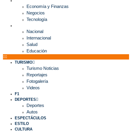
ECONOMÍA
Economía y Finanzas
Negocios
Tecnología
MUNDO
Nacional
Internacional
Salud
Educación
TURISMO
Turismo Noticias
Reportajes
Fotogalería
Videos
F1
DEPORTES
Deportes
Autos
ESPECTÁCULOS
ESTILO
CULTURA