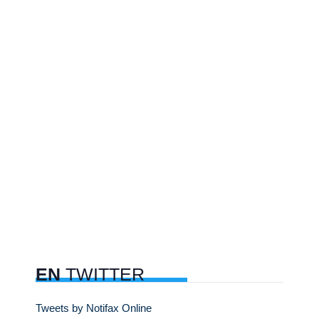
EN
TWITTER
Tweets by Notifax Online