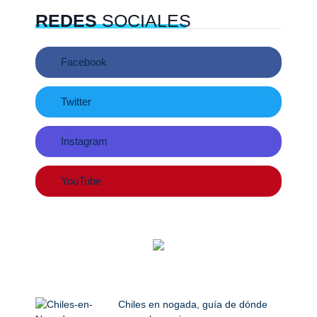
REDES
SOCIALES
Facebook
Twitter
Instagram
YouTube
Chiles en nogada, guía de dónde