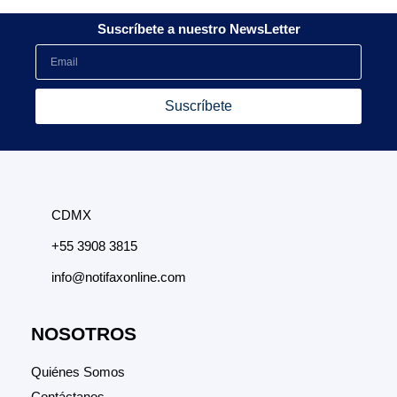
Suscríbete a nuestro NewsLetter
Suscríbete
CDMX
+55 3908 3815
info@notifaxonline.com
NOSOTROS
Quiénes Somos
Contáctanos