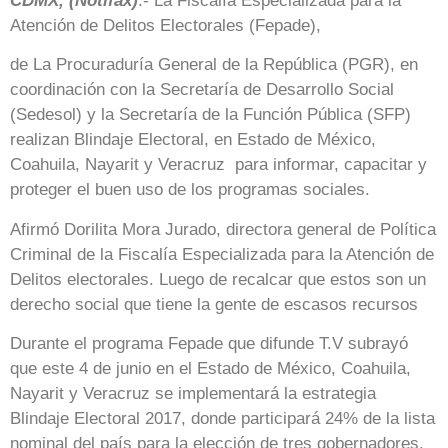
CDMX, (Notifax)
.- La Fiscalía Especializada para la
Atención de Delitos Electorales (Fepade),
de La Procuraduría General de la República (PGR), en
coordinación con la Secretaría de Desarrollo Social
(Sedesol) y la Secretaría de la Función Pública (SFP)
realizan Blindaje Electoral, en Estado de México,
Coahuila, Nayarit y Veracruz para informar, capacitar y
proteger el buen uso de los programas sociales.
Afirmó Dorilita Mora Jurado, directora general de Política
Criminal de la Fiscalía Especializada para la Atención de
Delitos electorales. Luego de recalcar que estos son un
derecho social que tiene la gente de escasos recursos
Durante el programa Fepade que difunde T.V subrayó
que este 4 de junio en el Estado de México, Coahuila,
Nayarit y Veracruz se implementará la estrategia
Blindaje Electoral 2017, donde participará 24% de la lista
nominal del país para la elección de tres gobernadores,