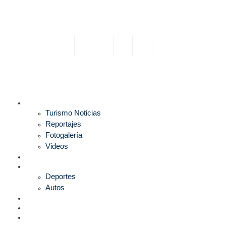
TURISMO
Turismo Noticias
Reportajes
Fotogalería
Videos
F1
DEPORTES
Deportes
Autos
ESPECTÁCULOS
ESTILO
CULTURA