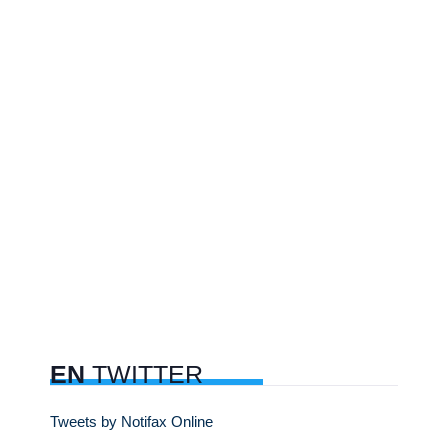
EN
TWITTER
Tweets by Notifax Online