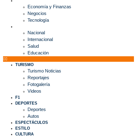
ECONOMÍA
Economía y Finanzas
Negocios
Tecnología
MUNDO
Nacional
Internacional
Salud
Educación
TURISMO
Turismo Noticias
Reportajes
Fotogalería
Videos
F1
DEPORTES
Deportes
Autos
ESPECTÁCULOS
ESTILO
CULTURA