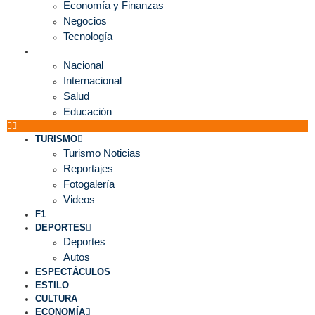
Economía y Finanzas
Negocios
Tecnología
MUNDO
Nacional
Internacional
Salud
Educación
TURISMO
Turismo Noticias
Reportajes
Fotogalería
Videos
F1
DEPORTES
Deportes
Autos
ESPECTÁCULOS
ESTILO
CULTURA
ECONOMÍA