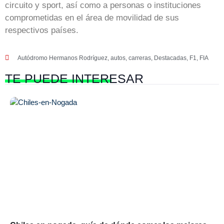
circuito y sport, así como a personas o instituciones
comprometidas en el área de movilidad de sus
respectivos países.
Autódromo Hermanos Rodríguez
,
autos
,
carreras
,
Destacadas
,
F1
,
FIA
TE PUEDE
INTERESAR