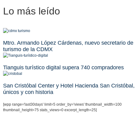
Lo más
leído
Mtro. Armando López Cárdenas, nuevo secretario de
turismo de la CDMX
Tianguis turístico digital supera 740 compradores
San Cristóbal Center y Hotel Hacienda San Cristóbal,
únicos y con historia
[wpp range='last30days' limit=5 order_by='views' thumbnail_width=100
thumbnail_height=75 stats_views=0 excerpt_length=25]