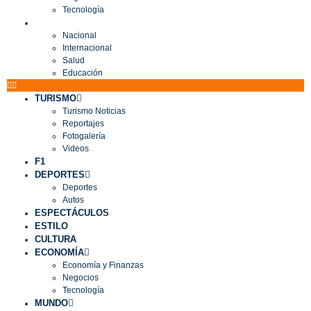
Tecnología
MUNDO
Nacional
Internacional
Salud
Educación
TURISMO
Turismo Noticias
Reportajes
Fotogalería
Videos
F1
DEPORTES
Deportes
Autos
ESPECTÁCULOS
ESTILO
CULTURA
ECONOMÍA
Economía y Finanzas
Negocios
Tecnología
MUNDO