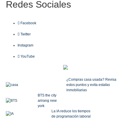
Redes
Sociales
Facebook
Twitter
Instagram
YouTube
¿Compras casa usada? Revisa
estos puntos y evita estafas
inmobiliarias
BTS the city
arirang new
york
La IA reduce los tiempos
de programación laboral