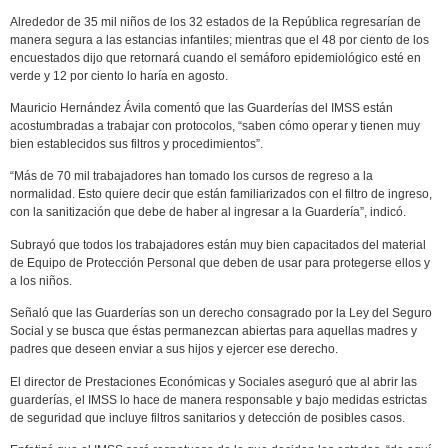
Alrededor de 35 mil niños de los 32 estados de la República regresarían de
manera segura a las estancias infantiles; mientras que el 48 por ciento de los
encuestados dijo que retornará cuando el semáforo epidemiológico esté en
verde y 12 por ciento lo haría en agosto.
Mauricio Hernández Ávila comentó que las Guarderías del IMSS están
acostumbradas a trabajar con protocolos, “saben cómo operar y tienen muy
bien establecidos sus filtros y procedimientos”.
“Más de 70 mil trabajadores han tomado los cursos de regreso a la
normalidad. Esto quiere decir que están familiarizados con el filtro de ingreso,
con la sanitización que debe de haber al ingresar a la Guardería”, indicó.
Subrayó que todos los trabajadores están muy bien capacitados del material
de Equipo de Protección Personal que deben de usar para protegerse ellos y
a los niños.
Señaló que las Guarderías son un derecho consagrado por la Ley del Seguro
Social y se busca que éstas permanezcan abiertas para aquellas madres y
padres que deseen enviar a sus hijos y ejercer ese derecho.
El director de Prestaciones Económicas y Sociales aseguró que al abrir las
guarderías, el IMSS lo hace de manera responsable y bajo medidas estrictas
de seguridad que incluye filtros sanitarios y detección de posibles casos.