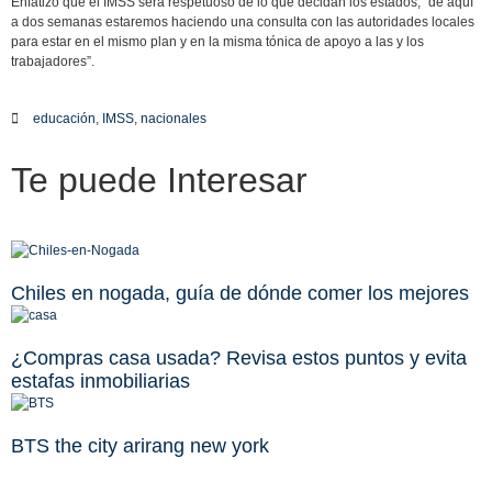
Enfatizó que el IMSS será respetuoso de lo que decidan los estados, “de aquí
a dos semanas estaremos haciendo una consulta con las autoridades locales
para estar en el mismo plan y en la misma tónica de apoyo a las y los
trabajadores”.
educación
,
IMSS
,
nacionales
Te puede
Interesar
Chiles en nogada, guía de dónde comer los mejores
¿Compras casa usada? Revisa estos puntos y evita
estafas inmobiliarias
BTS the city arirang new york