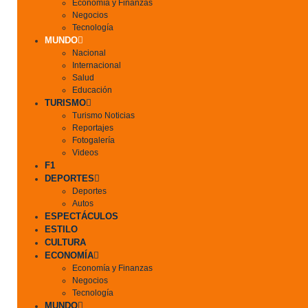
Economía y Finanzas
Negocios
Tecnología
MUNDO
Nacional
Internacional
Salud
Educación
TURISMO
Turismo Noticias
Reportajes
Fotogalería
Videos
F1
DEPORTES
Deportes
Autos
ESPECTÁCULOS
ESTILO
CULTURA
ECONOMÍA
Economía y Finanzas
Negocios
Tecnología
MUNDO