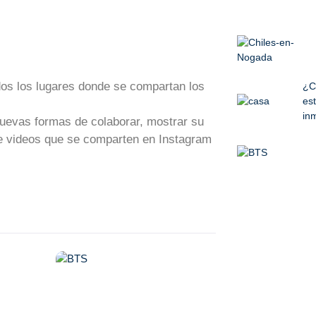
dos los lugares donde se compartan los
¿C
est
inm
uevas formas de colaborar, mostrar su
 de videos que se comparten en Instagram