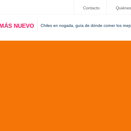
Contacto
Quiéne
 MÁS NUEVO
Chiles en nogada, guía de dónde comer los mej