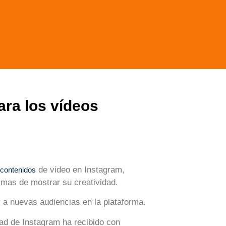
ra los vídeos
de video en Instagram,
contenidos
rmas de mostrar su creatividad.
ar a nuevas audiencias en la plataforma.
d de Instagram ha recibido con