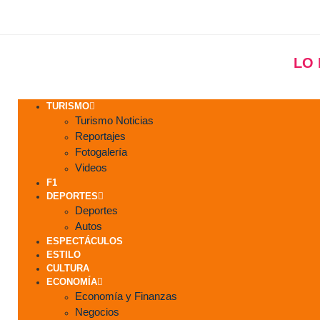
LO
TURISMO
Turismo Noticias
Reportajes
Fotogalería
Videos
F1
DEPORTES
Deportes
Autos
ESPECTÁCULOS
ESTILO
CULTURA
ECONOMÍA
Economía y Finanzas
Negocios