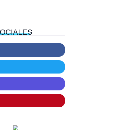
OCIALES
k