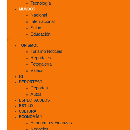
Tecnología
MUNDO
Nacional
Internacional
Salud
Educación
TURISMO
Turismo Noticias
Reportajes
Fotogalería
Videos
F1
DEPORTES
Deportes
Autos
ESPECTÁCULOS
ESTILO
CULTURA
ECONOMÍA
Economía y Finanzas
Negocios