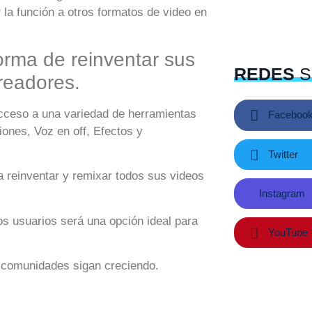
 la función a otros formatos de video en
orma de reinventar sus
REDES
S
readores.
acceso a una variedad de herramientas
Faceboo
iones, Voz en off, Efectos y
Twitter
a reinventar y remixar todos sus videos
Instagram
s usuarios será una opción ideal para
YouTube
s comunidades sigan creciendo.