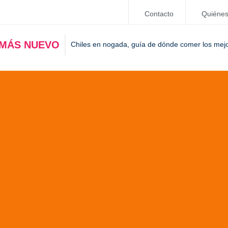
Contacto
Quiéne
 MÁS NUEVO
Chiles en nogada, guía de dónde comer los mej