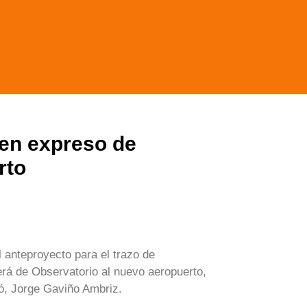
tren expreso de
rto
l anteproyecto para el trazo de
rá de Observatorio al nuevo aeropuerto,
mó, Jorge Gaviño Ambriz.