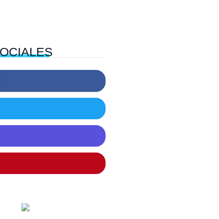
OCIALES
k