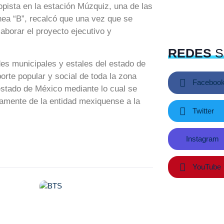
lopista en la estación Múzquiz, una de las
nea “B”, recalcó que una vez que se
laborar el proyecto ejecutivo y
REDES
S
es municipales y estales del estado de
orte popular y social de toda la zona
Faceboo
estado de México mediante lo cual se
iamente de la entidad mexiquense a la
Twitter
Instagram
YouTube