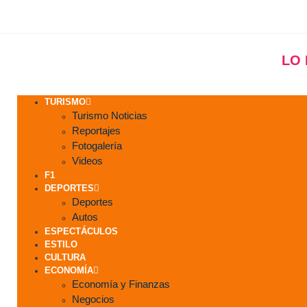
LO
TURISMO
Turismo Noticias
Reportajes
Fotogalería
Videos
F1
DEPORTES
Deportes
Autos
ESPECTÁCULOS
ESTILO
CULTURA
ECONOMÍA
Economía y Finanzas
Negocios