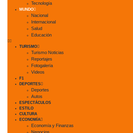
Tecnología
MUNDO
Nacional
Internacional
Salud
Educación
TURISMO
Turismo Noticias
Reportajes
Fotogalería
Videos
F1
DEPORTES
Deportes
Autos
ESPECTÁCULOS
ESTILO
CULTURA
ECONOMÍA
Economía y Finanzas
Negocios