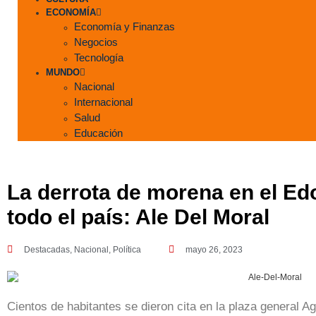
ECONOMÍA
Economía y Finanzas
Negocios
Tecnología
MUNDO
Nacional
Internacional
Salud
Educación
La derrota de morena en el E
todo el país: Ale Del Moral
Destacadas
,
Nacional
,
Política
mayo 26, 2023
Cientos de habitantes se dieron cita en la plaza general Ag