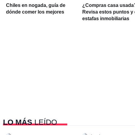
Chiles en nogada, guía de
¿Compras casa usada
dónde comer los mejores
Revisa estos puntos y 
estafas inmobiliarias
LO MÁS
LEÍDO