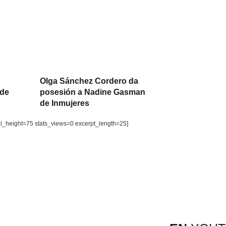
Olga Sánchez Cordero da
 de
posesión a Nadine Gasman
de Inmujeres
il_height=75 stats_views=0 excerpt_length=25]