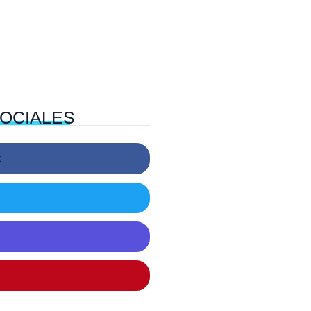
OCIALES
k