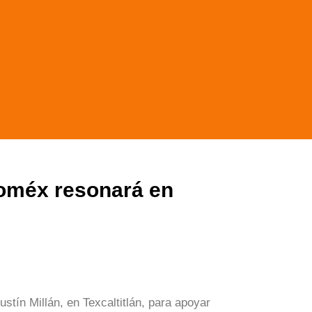
doméx resonará en
ustín Millán, en Texcaltitlán, para apoyar