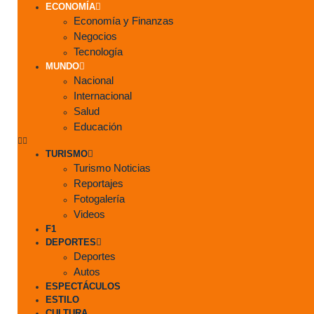
ECONOMÍA
Economía y Finanzas
Negocios
Tecnología
MUNDO
Nacional
Internacional
Salud
Educación
TURISMO
Turismo Noticias
Reportajes
Fotogalería
Videos
F1
DEPORTES
Deportes
Autos
ESPECTÁCULOS
ESTILO
CULTURA