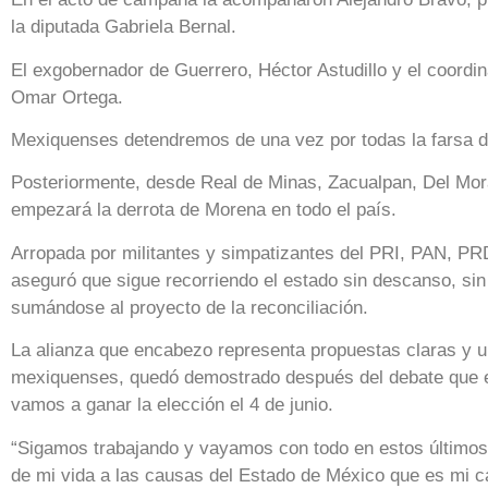
la diputada Gabriela Bernal.
El exgobernador de Guerrero, Héctor Astudillo y el coordi
Omar Ortega.
Mexiquenses detendremos de una vez por todas la farsa d
Posteriormente, desde Real de Minas, Zacualpan, Del Moral
empezará la derrota de Morena en todo el país.
Arropada por militantes y simpatizantes del PRI, PAN, PR
aseguró que sigue recorriendo el estado sin descanso, si
sumándose al proyecto de la reconciliación.
La alianza que encabezo representa propuestas claras y u
mexiquenses, quedó demostrado después del debate que 
vamos a ganar la elección el 4 de junio.
“Sigamos trabajando y vayamos con todo en estos últimos
de mi vida a las causas del Estado de México que es mi ca