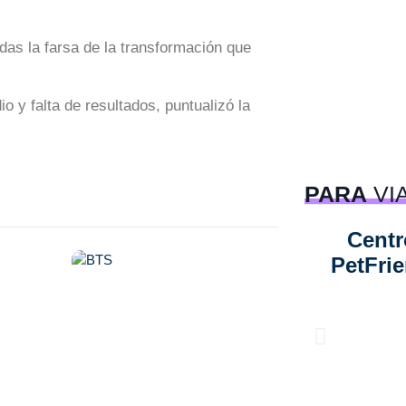
as la farsa de la transformación que
o y falta de resultados, puntualizó la
PARA
VI
Centr
PetFri