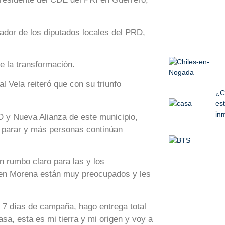
nador de los diputados locales del PRD,
e la transformación.
 Vela reiteró que con su triunfo
¿C
est
inm
D y Nueva Alianza de este municipio,
n parar y más personas continúan
n rumbo claro para las y los
en Morena están muy preocupados y les
 7 días de campaña, hago entrega total
sa, esta es mi tierra y mi origen y voy a