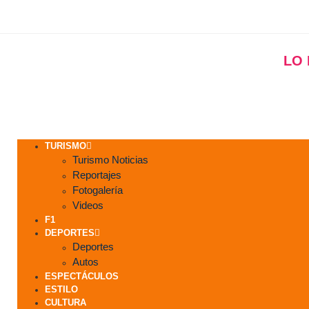
LO
TURISMO
Turismo Noticias
Reportajes
Fotogalería
Videos
F1
DEPORTES
Deportes
Autos
ESPECTÁCULOS
ESTILO
CULTURA