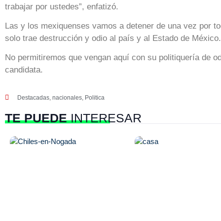
trabajar por ustedes”, enfatizó.
Las y los mexiquenses vamos a detener de una vez por tod
solo trae destrucción y odio al país y al Estado de México.
No permitiremos que vengan aquí con su politiquería de odi
candidata.
Destacadas
,
nacionales
,
Politica
TE PUEDE
INTERESAR