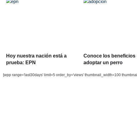
Hoy nuestra nación está a
Conoce los beneficios
prueba: EPN
adoptar un perro
[wpp range='last30days' limit=5 order_by='views' thumbnail_width=100 thumbna