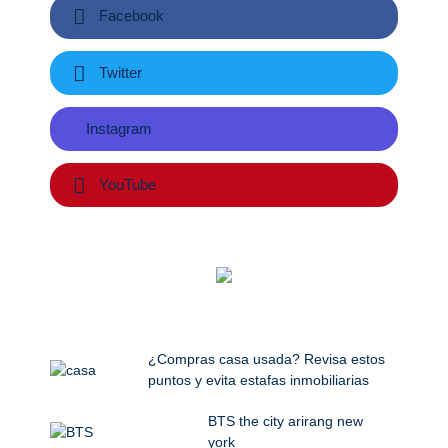
Facebook
Twitter
Instagram
YouTube
¿Compras casa usada? Revisa estos
puntos y evita estafas inmobiliarias
BTS the city arirang new
york