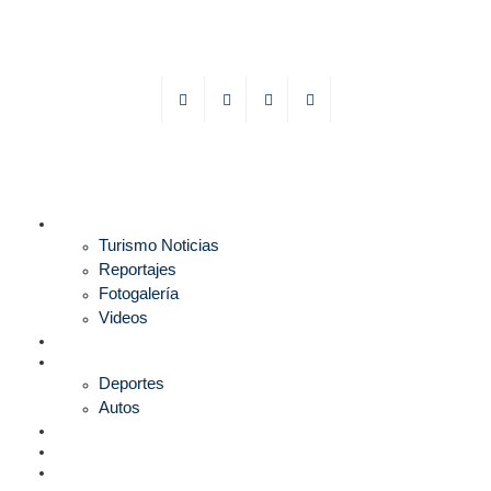
TURISMO
Turismo Noticias
Reportajes
Fotogalería
Videos
F1
DEPORTES
Deportes
Autos
ESPECTÁCULOS
ESTILO
CULTURA