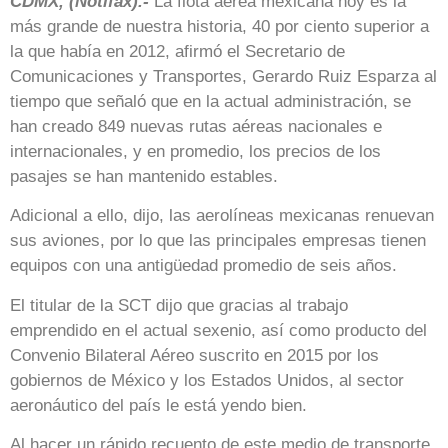
CDMX, (Notifax).-
La flota aérea mexicana hoy es la
más grande de nuestra historia, 40 por ciento superior a
la que había en 2012, afirmó el Secretario de
Comunicaciones y Transportes, Gerardo Ruiz Esparza al
tiempo que señaló que en la actual administración, se
han creado 849 nuevas rutas aéreas nacionales e
internacionales, y en promedio, los precios de los
pasajes se han mantenido estables.
Adicional a ello, dijo, las aerolíneas mexicanas renuevan
sus aviones, por lo que las principales empresas tienen
equipos con una antigüedad promedio de seis años.
El titular de la SCT dijo que gracias al trabajo
emprendido en el actual sexenio, así como producto del
Convenio Bilateral Aéreo suscrito en 2015 por los
gobiernos de México y los Estados Unidos, al sector
aeronáutico del país le está yendo bien.
Al hacer un rápido recuento de este medio de transporte,