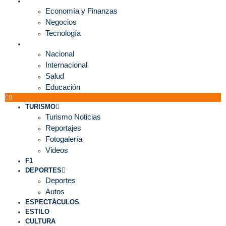
ECONOMÍA
Economía y Finanzas
Negocios
Tecnología
MUNDO
Nacional
Internacional
Salud
Educación
TURISMO
Turismo Noticias
Reportajes
Fotogalería
Videos
F1
DEPORTES
Deportes
Autos
ESPECTÁCULOS
ESTILO
CULTURA