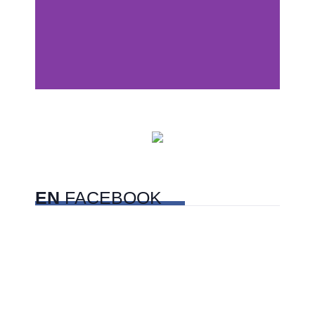
Dunas de San Nicolás,
Sonora
EN
FACEBOOK