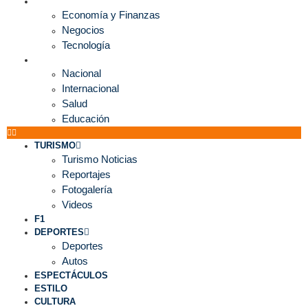
ECONOMÍA
Economía y Finanzas
Negocios
Tecnología
MUNDO
Nacional
Internacional
Salud
Educación
TURISMO
Turismo Noticias
Reportajes
Fotogalería
Videos
F1
DEPORTES
Deportes
Autos
ESPECTÁCULOS
ESTILO
CULTURA