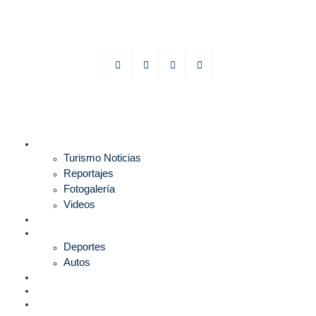
TURISMO
Turismo Noticias
Reportajes
Fotogalería
Videos
F1
DEPORTES
Deportes
Autos
ESPECTÁCULOS
ESTILO
CULTURA