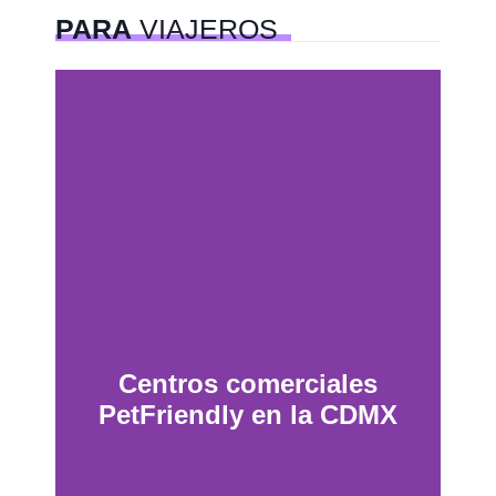
PARA
VIAJEROS
Centros comerciales
PetFriendly en la CDMX