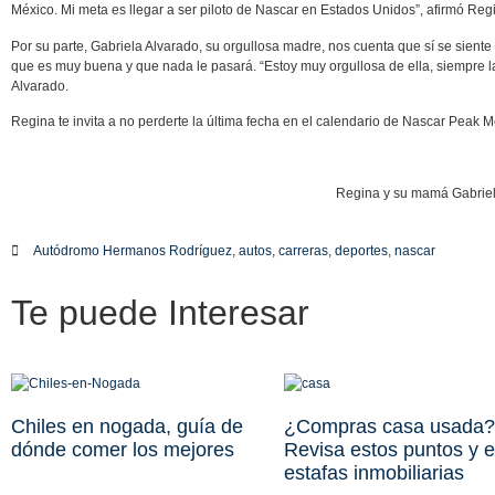
México. Mi meta es llegar a ser piloto de Nascar en Estados Unidos”, afirmó Reg
Por su parte, Gabriela Alvarado, su orgullosa madre, nos cuenta que sí se sient
que es muy buena y que nada le pasará. “Estoy muy orgullosa de ella, siempre la
Alvarado.
Regina te invita a no perderte la última fecha en el calendario de Nascar Peak M
Regina y su mamá Gabrie
Autódromo Hermanos Rodríguez
,
autos
,
carreras
,
deportes
,
nascar
Te puede
Interesar
Chiles en nogada, guía de
¿Compras casa usada?
dónde comer los mejores
Revisa estos puntos y e
estafas inmobiliarias