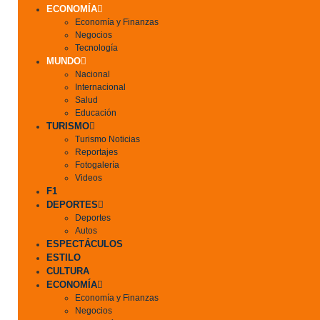
ECONOMÍA
Economía y Finanzas
Negocios
Tecnología
MUNDO
Nacional
Internacional
Salud
Educación
TURISMO
Turismo Noticias
Reportajes
Fotogalería
Videos
F1
DEPORTES
Deportes
Autos
ESPECTÁCULOS
ESTILO
CULTURA
ECONOMÍA
Economía y Finanzas
Negocios