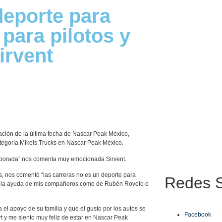
deporte para
para pilotos y
irvent
ación de la última fecha de Nascar Peak México,
categoría Mikels Trucks en Nascar Peak México.
emporada” nos comenta muy emocionada Sirvent.
 nos comentó “las carreras no es un deporte para
Redes
S
o y la ayuda de mis compañeros como de Rubén Rovelo o
l apoyo de su familia y que el gusto por los autos se
Facebook
 y me siento muy feliz de estar en Nascar Peak