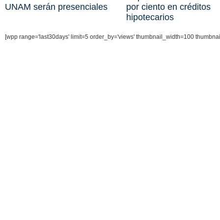
UNAM serán presenciales
por ciento en créditos
hipotecarios
[wpp range='last30days' limit=5 order_by='views' thumbnail_width=100 thumbna