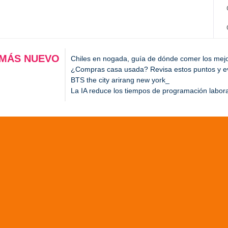
 MÁS NUEVO
Chiles en nogada, guía de dónde comer los mej
¿Compras casa usada? Revisa estos puntos y evi
BTS the city arirang new york
La IA reduce los tiempos de programación labora