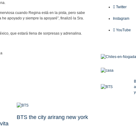
ina.
Twitter
e nerviosa cuando Regina está en la pista, pero sabe
 he apoyado y siempre la apoyaré”, finalizó la Sra.
Instagram
YouTube
éxico, que estará llena de sorpresas y adrenalina.
la
B
a
y
BTS the city arirang new york
vita