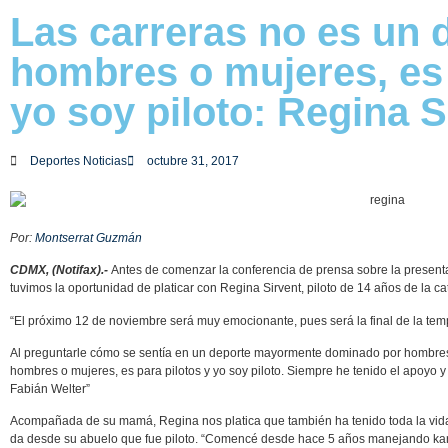
Las carreras no es un 
hombres o mujeres, es 
yo soy piloto: Regina S
Deportes Noticias
octubre 31, 2017
Por:
Montserrat Guzmán
CDMX, (Notifax).-
Antes de comenzar la conferencia de prensa sobre la present
tuvimos la oportunidad de platicar con Regina Sirvent, piloto de 14 años de la 
“El próximo 12 de noviembre será muy emocionante, pues será la final de la t
Al preguntarle cómo se sentía en un deporte mayormente dominado por hombres,
hombres o mujeres, es para pilotos y yo soy piloto. Siempre he tenido el apoy
Fabián Welter”
Acompañada de su mamá, Regina nos platica que también ha tenido toda la vida e
da desde su abuelo que fue piloto. “Comencé desde hace 5 años manejando kart