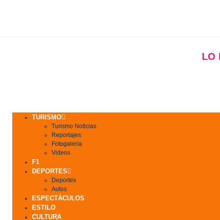
LO
TURISMO
Turismo Noticias
Reportajes
Fotogalería
Videos
F1
DEPORTES
Deportes
Autos
ESPECTÁCULOS
ESTILO
CULTURA