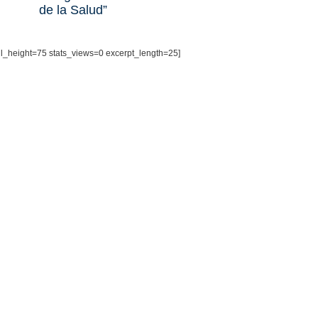
de la Salud”
il_height=75 stats_views=0 excerpt_length=25]