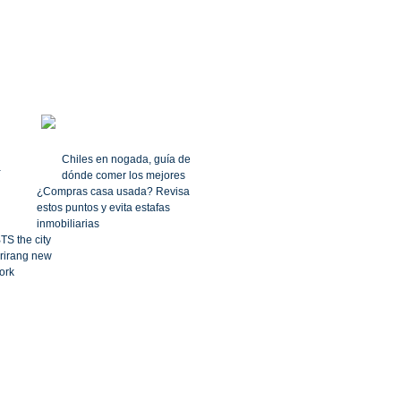
Chiles en nogada, guía de
dónde comer los mejores
¿Compras casa usada? Revisa
estos puntos y evita estafas
inmobiliarias
TS the city
rirang new
ork