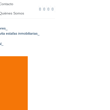
Contacto
Quiénes Somos
ores
ta estafas inmobiliarias
l